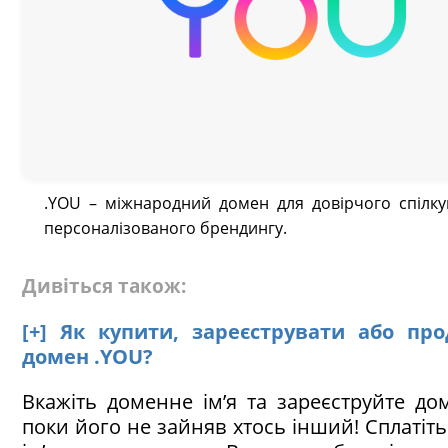
.YOU – міжнародний домен для довірчого спілку
персоналізованого брендингу.
Дивіться також:
[+] Як купити, зареєструвати або пр
домен .YOU?
Вкажіть доменне ім’я та зареєструйте до
поки його не зайняв хтось інший! Сплатіт