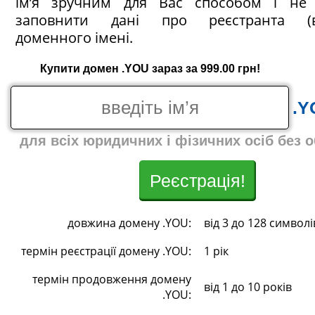
ім’я зручним для Вас способом і не 
заповнити дані про реєстранта (в
доменного імені.
Купити домен .YOU зараз за 999.00 грн!
.Y
для всіх юридичних і фізичних осіб без 
Реєстрація!
довжина домену .YOU:
від 3 до 128 символі
термін реєстрації домену .YOU:
1 рік
термін продовження домену
від 1 до 10 років
.YOU: