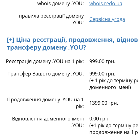
whois домену .YOU:
whois.redo.ua
правила реєстрації домену
Сервісна угода
.YOU:
[+] Ціна реєстрації, продовження, відно
трансферу домену .YOU?
Реєстрація домену .YOU на 1 рік:
999.00 грн.
Трансфер Вашого домену .YOU:
999.00 грн.
(+ 1 рік до терміну р
доменного імені)
Продовження домену .YOU на 1
1399.00 грн.
рік:
Відновлення доменного імені
0.00 грн.
.YOU:
(+1 рік до терміну ре
продовження на 1 р