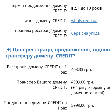
термін продовження домену
від 1 до 10 років
.CREDIT:
whois домену .CREDIT:
whois.redo.ua
правила реєстрації домену
Сервісна угода
.CREDIT:
[+] Ціна реєстрації, продовження, відно
трансферу домену .CREDIT?
Реєстрація домену .CREDIT на 1
403.33 грн.
рік:
Трансфер Вашого домену
4999.00 грн.
.CREDIT:
(+ 1 рік до терміну р
доменного імені)
Продовження домену .CREDIT на
5999.00 грн.
1 рік: