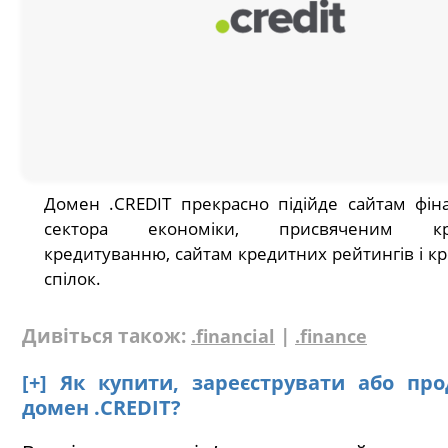
Домен .CREDIT прекрасно підійде сайтам фін
сектора економіки, присвяченим кре
кредитуванню, сайтам кредитних рейтингів і к
спілок.
Дивіться також:
|
.financial
.finance
[+] Як купити, зареєструвати або пр
домен .CREDIT?