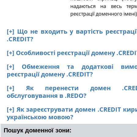
надаються на весь терм
реєстрації доменного імені)
[+] Що не входить у вартість реєстрац
.CREDIT?
[+] Особливості реєстрації домену .CREDI
[+] Обмеження та додаткові вим
реєстрації домену .CREDIT?
[+] Як перенести домен .CRE
обслуговування в .REDO?
[+] Як зареєструвати домен .CREDIT ки
українською мовою?
Пошук доменної зони: