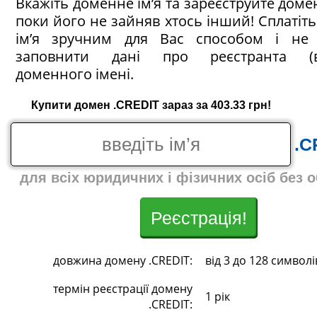
Вкажіть доменне ім’я та зареєструйте домен
поки його не зайняв хтось інший! Сплатіт
ім’я зручним для Вас способом і не 
заповнити дані про реєстранта (в
доменного імені.
Купити домен .CREDIT зараз за 403.33 грн!
.C
для всіх юридичних і фізичних осіб без 
Реєстрація!
довжина домену .CREDIT:
від 3 до 128 символі
термін реєстрації домену
1 рік
.CREDIT: