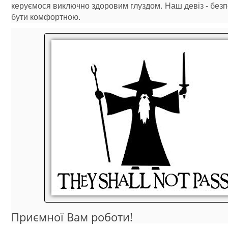
керуємося виключно здоровим глуздом. Наш девіз - без
бути комфортною.
Приємної Вам роботи!