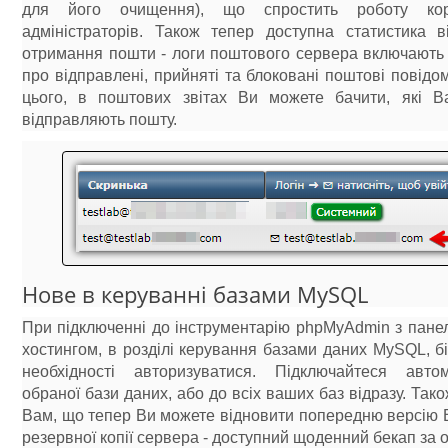
для його очищення), що спростить роботу кор
адміністраторів. Також тепер доступна статистика в
отримання пошти - логи поштового сервера включають
про відправлені, прийняті та блоковані поштові повідо
цього, в поштових звітах Ви можете бачити, які В
відправляють пошту.
Нове в керуванні базами MySQL
При підключенні до інструментарію phpMyAdmin з пане
хостингом, в розділі керування базами даних MySQL, 
необхідності авторизуватися. Підключайтеся авт
обраної бази даних, або до всіх ваших баз відразу. Так
Вам, що тепер Ви можете відновити попередню версію 
резервної копії сервера - доступний щоденний бекап за ос