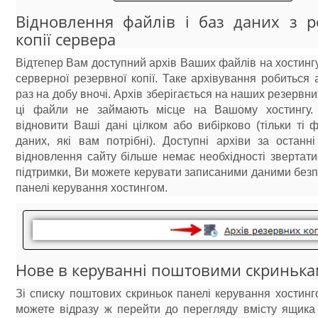
Відновлення файлів і баз даних з р
копії сервера
Відтепер Вам доступний архів Ваших файлів на хостинг
серверної резервної копії. Таке архівування робиться
раз на добу вночі. Архів зберігається на наших резервни
ці файли не займають місце на Вашому хостингу.
відновити Ваші дані цілком або вибірково (тільки ті 
даних, які вам потрібні). Доступні архіви за останн
відновлення сайту більше немає необхідності звертат
підтримки, Ви можете керувати записаними даними без
панелі керування хостингом.
Нове в керуванні поштовими скриньк
Зі списку поштових скриньок панелі керування хостин
можете відразу ж перейти до перегляду вмісту ящика 