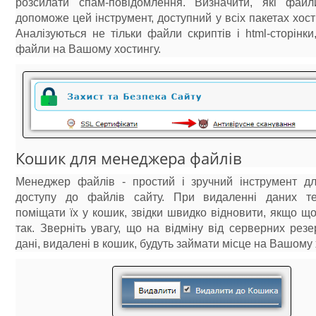
розсилати спам-повідомлення. Визначити, які файл
допоможе цей інструмент, доступний у всіх пакетах хос
Аналізуються не тільки файли скриптів і html-сторінки
файли на Вашому хостингу.
Кошик для менеджера файлів
Менеджер файлів - простий і зручний інструмент д
доступу до файлів сайту. При видаленні даних т
поміщати їх у кошик, звідки швидко відновити, якщо щ
так. Зверніть увагу, що на відміну від серверних резе
дані, видалені в кошик, будуть займати місце на Вашому 