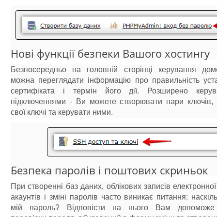
Нові функції безпеки Вашого хостингу
Безпосередньо на головній сторінці керування до
можна переглядати інформацію про правильність уст
сертифіката і термін його дії. Розширено керу
підключеннями - Ви можете створювати пари ключів, 
свої ключі та керувати ними.
Безпека паролів і поштових скриньок
При створенні баз даних, облікових записів електронно
акаунтів і зміні паролів часто виникає питання: наскіл
мій пароль? Відповісти на нього Вам допоможе 