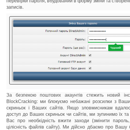
перевірки пароля, вбудований в форму зміни та створен
записів.
За безпекою поштових акаунтів стежить новий інс
BlockCracking: ми блокуємо небажані розсилки з Ваш
скриньок і Ваших сайтів. Якщо зловмисникам вдало
доступ до Ваших скриньок чи сайтів, ми зупинимо їх т
Вас про необхідність вжити заходи (змінити пароль,
цілісність файлів сайту). Ми дійсно дбаємо про Вашу 