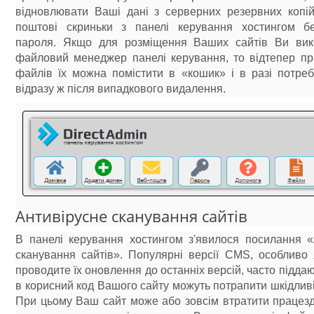
відновлювати Ваші дані з серверних резервних копій
поштові скриньки з панелі керування хостингом б
пароля. Якщо для розміщення Ваших сайтів Ви вик
файловий менеджер панелі керування, то відтепер пр
файлів їх можна помістити в «кошик» і в разі потреб
відразу ж після випадкового видалення.
Антивірусне сканування сайтів
В панелі керування хостингом з'явилося посилання «
сканування сайтів». Популярні версії CMS, особливо
проводите їх оновлення до останніх версій, часто піддаю
в корисний код Вашого сайту можуть потрапити шкідлив
При цьому Ваш сайт може або зовсім втратити працезд