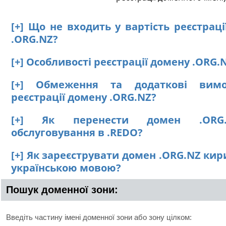
[+] Що не входить у вартість реєстрац
.ORG.NZ?
[+] Особливості реєстрації домену .ORG.
[+] Обмеження та додаткові вим
реєстрації домену .ORG.NZ?
[+] Як перенести домен .ORG
обслуговування в .REDO?
[+] Як зареєструвати домен .ORG.NZ ки
українською мовою?
Пошук доменної зони:
Введіть частину імені доменної зони або зону цілком: