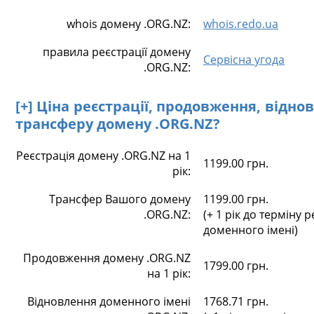
whois домену .ORG.NZ:
whois.redo.ua
правила реєстрації домену
Сервісна угода
.ORG.NZ:
[+] Ціна реєстрації, продовження, відно
трансферу домену .ORG.NZ?
Реєстрація домену .ORG.NZ на 1
1199.00 грн.
рік:
Трансфер Вашого домену
1199.00 грн.
.ORG.NZ:
(+ 1 рік до терміну р
доменного імені)
Продовження домену .ORG.NZ
1799.00 грн.
на 1 рік:
Відновлення доменного імені
1768.71 грн.