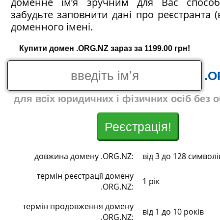
доменне ім’я зручним для Вас спосо
забудьте заповнити дані про реєстранта (
доменного імені.
Купити домен .ORG.NZ зараз за 1199.00 грн!
.O
для всіх юридичних і фізичних осіб без 
Реєстрація!
довжина домену .ORG.NZ:
від 3 до 128 символі
термін реєстрації домену
1 рік
.ORG.NZ:
термін продовження домену
від 1 до 10 років
.ORG.NZ: