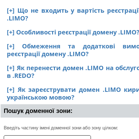
[+] Що не входить у вартість реєстрац
.LIMO?
[+] Особливості реєстрації домену .LIMO
[+] Обмеження та додаткові вим
реєстрації домену .LIMO?
[+] Як перенести домен .LIMO на обслу
в .REDO?
[+] Як зареєструвати домен .LIMO кир
українською мовою?
Пошук доменної зони:
Введіть частину імені доменної зони або зону цілком: