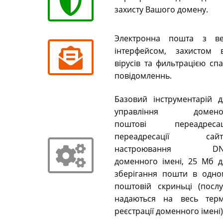
захисту Вашого домену.
Электронна пошта з ве
інтерфейсом, захистом в
вірусів та фильтрацією сп
повідомленнь.
Базовий інструментарій д
управління домено
поштові переадресаці
переадресації сайті
настроювання DN
доменного імені, 25 Мб д
зберігання пошти в одно
поштовій скриньці (послу
надаються на весь терм
реєстрації доменного імені)