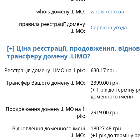
whois домену .LIMO:
whois.redo.ua
правила реєстрації домену
Сервісна угода
.LIMO:
[+] Ціна реєстрації, продовження, відно
трансферу домену .LIMO?
Реєстрація домену .LIMO на 1 рік:
630.17 грн.
Трансфер Вашого домену .LIMO:
2399.00 грн.
(+ 1 рік до терміну р
доменного імені)
Продовження домену .LIMO на 1
2919.00 грн.
рік:
Відновлення доменного імені
18027.48 грн.
.LIMO:
(+1 рік до терміну ре