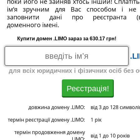
поки його не зайняв хтось інший! Сплатіт
ім’я зручним для Вас способом і не 
заповнити дані про реєстранта (в
доменного імені.
Купити домен .LIMO зараз за 630.17 грн!
.L
для всіх юридичних і фізичних осіб без 
Реєстрація!
довжина домену .LIMO:
від 3 до 128 символі
термін реєстрації домену .LIMO:
1 рік
термін продовження домену
від 1 до 10 років
.LIMO: