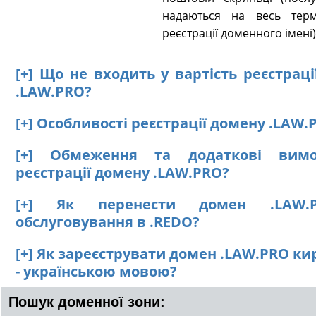
надаються на весь терм
реєстрації доменного імені)
[+] Що не входить у вартість реєстрац
.LAW.PRO?
[+] Особливості реєстрації домену .LAW.
[+] Обмеження та додаткові вим
реєстрації домену .LAW.PRO?
[+] Як перенести домен .LAW.
обслуговування в .REDO?
[+] Як зареєструвати домен .LAW.PRO к
- українською мовою?
Пошук доменної зони: