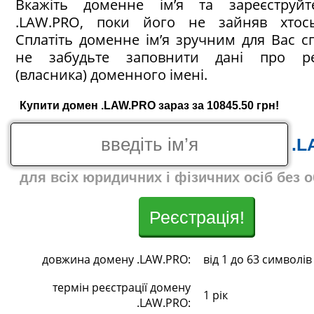
Вкажіть доменне ім’я та зареєструй
.LAW.PRO, поки його не зайняв хтос
Сплатіть доменне ім’я зручним для Вас с
не забудьте заповнити дані про ре
(власника) доменного імені.
Купити домен .LAW.PRO зараз за 10845.50 грн!
.L
для всіх юридичних і фізичних осіб без 
Реєстрація!
довжина домену .LAW.PRO:
від 1 до 63 символів
термін реєстрації домену
1 рік
.LAW.PRO: