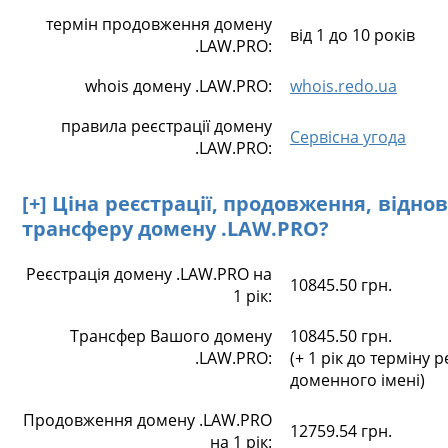
термін продовження домену
від 1 до 10 років
.LAW.PRO:
whois домену .LAW.PRO:
whois.redo.ua
правила реєстрації домену
Сервісна угода
.LAW.PRO:
[+] Ціна реєстрації, продовження, відно
трансферу домену .LAW.PRO?
Реєстрація домену .LAW.PRO на
10845.50 грн.
1 рік:
Трансфер Вашого домену
10845.50 грн.
.LAW.PRO:
(+ 1 рік до терміну р
доменного імені)
Продовження домену .LAW.PRO
12759.54 грн.
на 1 рік: