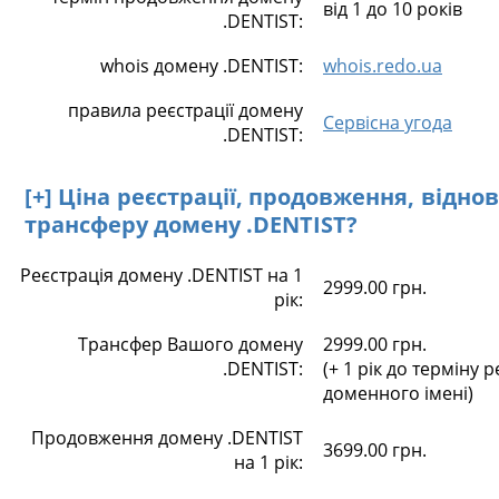
від 1 до 10 років
.DENTIST:
whois домену .DENTIST:
whois.redo.ua
правила реєстрації домену
Сервісна угода
.DENTIST:
[+] Ціна реєстрації, продовження, відно
трансферу домену .DENTIST?
Реєстрація домену .DENTIST на 1
2999.00 грн.
рік:
Трансфер Вашого домену
2999.00 грн.
.DENTIST:
(+ 1 рік до терміну р
доменного імені)
Продовження домену .DENTIST
3699.00 грн.
на 1 рік: