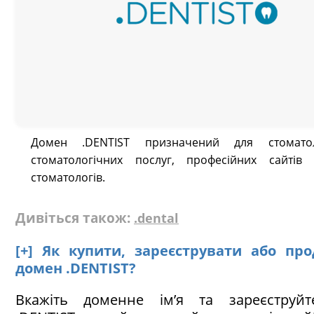
Домен .DENTIST призначений для стоматол
стоматологічних послуг, професійних сайтів ф
стоматологів.
Дивіться також:
.dental
[+] Як купити, зареєструвати або пр
домен .DENTIST?
Вкажіть доменне ім’я та зареєструй