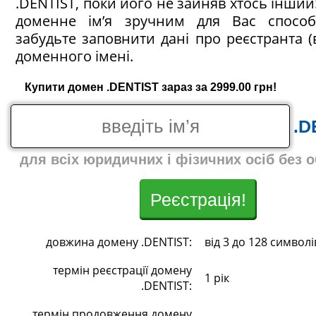
.DENTIST, поки його не зайняв хтось інший!
доменне ім’я зручним для Вас спосо
забудьте заповнити дані про реєстранта (
доменного імені.
Купити домен .DENTIST зараз за 2999.00 грн!
.D
для всіх юридичних і фізичних осіб без 
Реєстрація!
довжина домену .DENTIST:
від 3 до 128 символі
термін реєстрації домену
1 рік
.DENTIST:
термін продовження домену