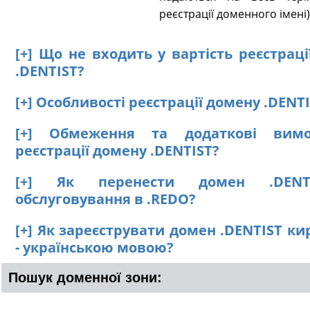
реєстрації доменного імені)
[+] Що не входить у вартість реєстрац
.DENTIST?
[+] Особливості реєстрації домену .DENT
[+] Обмеження та додаткові вим
реєстрації домену .DENTIST?
[+] Як перенести домен .DENT
обслуговування в .REDO?
[+] Як зареєструвати домен .DENTIST к
- українською мовою?
Пошук доменної зони: