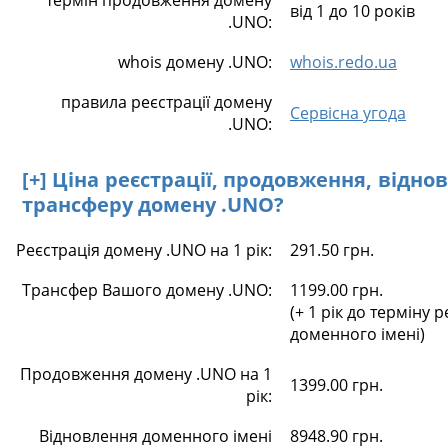
термін продовження домену
від 1 до 10 років
.UNO:
whois домену .UNO:
whois.redo.ua
правила реєстрації домену
Сервісна угода
.UNO:
[+] Ціна реєстрації, продовження, відно
трансферу домену .UNO?
Реєстрація домену .UNO на 1 рік:
291.50 грн.
Трансфер Вашого домену .UNO:
1199.00 грн.
(+ 1 рік до терміну р
доменного імені)
Продовження домену .UNO на 1
1399.00 грн.
рік:
Відновлення доменного імені
8948.90 грн.