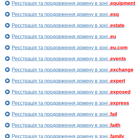
Реєстрація та продовження домену в зоні
.equipment
Реєстрація та продовження домену в зоні
.esq
Реєстрація та продовження домену в зоні
.estate
Реєстрація та продовження домену в зоні
.eu
Реєстрація та продовження домену в зоні
.eu.com
Реєстрація та продовження домену в зоні
.events
Реєстрація та продовження домену в зоні
.exchange
Реєстрація та продовження домену в зоні
.expert
Реєстрація та продовження домену в зоні
.exposed
Реєстрація та продовження домену в зоні
.express
Реєстрація та продовження домену в зоні
.fail
Реєстрація та продовження домену в зоні
.faith
Реєстрація та продовження домену в зоні
.family