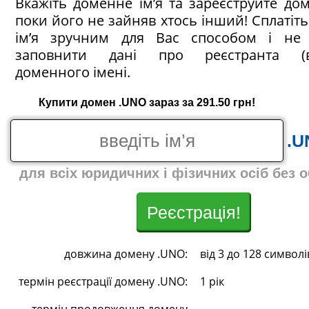
Вкажіть доменне ім’я та зареєструйте до
поки його не зайняв хтось інший! Сплатіт
ім’я зручним для Вас способом і не 
заповнити дані про реєстранта (в
доменного імені.
Купити домен .UNO зараз за 291.50 грн!
.U
для всіх юридичних і фізичних осіб без 
Реєстрація!
довжина домену .UNO:
від 3 до 128 символі
термін реєстрації домену .UNO:
1 рік