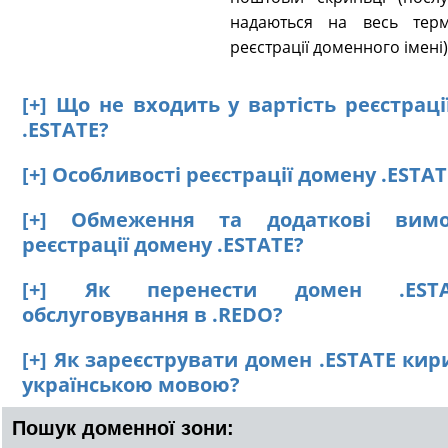
надаються на весь терм
реєстрації доменного імені)
[+] Що не входить у вартість реєстрац
.ESTATE?
[+] Особливості реєстрації домену .ESTAT
[+] Обмеження та додаткові вим
реєстрації домену .ESTATE?
[+] Як перенести домен .EST
обслуговування в .REDO?
[+] Як зареєструвати домен .ESTATE ки
українською мовою?
Пошук доменної зони: