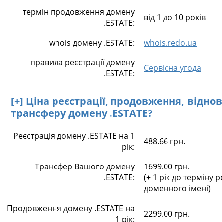
термін продовження домену
від 1 до 10 років
.ESTATE:
whois домену .ESTATE:
whois.redo.ua
правила реєстрації домену
Сервісна угода
.ESTATE:
[+] Ціна реєстрації, продовження, відно
трансферу домену .ESTATE?
Реєстрація домену .ESTATE на 1
488.66 грн.
рік:
Трансфер Вашого домену
1699.00 грн.
.ESTATE:
(+ 1 рік до терміну р
доменного імені)
Продовження домену .ESTATE на
2299.00 грн.
1 рік: