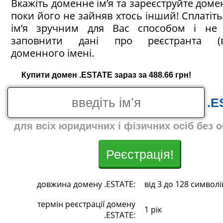
Вкажіть доменне ім’я та зареєструйте домен
поки його не зайняв хтось інший! Сплатіт
ім’я зручним для Вас способом і не 
заповнити дані про реєстранта (в
доменного імені.
Купити домен .ESTATE зараз за 488.66 грн!
.E
для всіх юридичних і фізичних осіб без 
Реєстрація!
довжина домену .ESTATE:
від 3 до 128 символі
термін реєстрації домену
1 рік
.ESTATE: