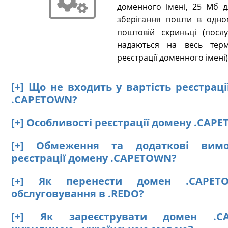
доменного імені, 25 Мб д
зберігання пошти в одно
поштовій скриньці (послу
надаються на весь терм
реєстрації доменного імені)
[+] Що не входить у вартість реєстрац
.CAPETOWN?
[+] Особливості реєстрації домену .CAP
[+] Обмеження та додаткові вим
реєстрації домену .CAPETOWN?
[+] Як перенести домен .CAPE
обслуговування в .REDO?
[+] Як зареєструвати домен .C