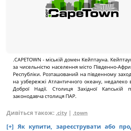
.CAPETOWN - міській домен Кейптауна. Кейптаун
за чисельністю населення місто Південно-Афри
Республіки. Розташований на південному заході
на узбережжі Атлантичного океану, недалеко 
Доброї Надії. Столиця Західної Капській пр
законодавча столиця ПАР.
Дивіться також:
|
.city
.town
[+] Як купити, зареєструвати або пр