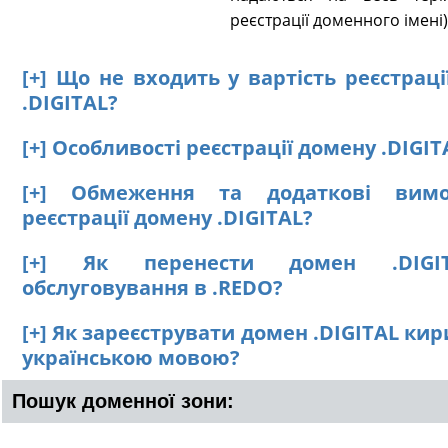
реєстрації доменного імені)
[+] Що не входить у вартість реєстрац
.DIGITAL?
[+] Особливості реєстрації домену .DIGIT
[+] Обмеження та додаткові вим
реєстрації домену .DIGITAL?
[+] Як перенести домен .DIGI
обслуговування в .REDO?
[+] Як зареєструвати домен .DIGITAL ки
українською мовою?
Пошук доменної зони: