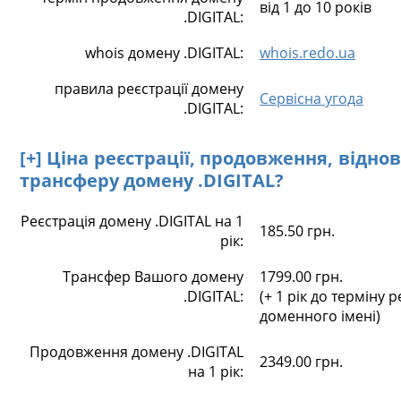
від 1 до 10 років
.DIGITAL:
whois домену .DIGITAL:
whois.redo.ua
правила реєстрації домену
Сервісна угода
.DIGITAL:
[+] Ціна реєстрації, продовження, відно
трансферу домену .DIGITAL?
Реєстрація домену .DIGITAL на 1
185.50 грн.
рік:
Трансфер Вашого домену
1799.00 грн.
.DIGITAL:
(+ 1 рік до терміну р
доменного імені)
Продовження домену .DIGITAL
2349.00 грн.
на 1 рік: