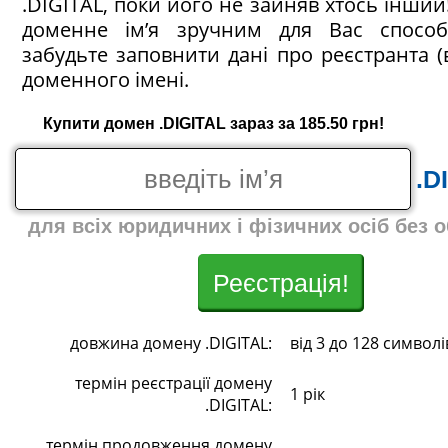
.DIGITAL, поки його не зайняв хтось інший!
доменне ім’я зручним для Вас спосо
забудьте заповнити дані про реєстранта (
доменного імені.
Купити домен .DIGITAL зараз за 185.50 грн!
.D
для всіх юридичних і фізичних осіб без 
Реєстрація!
довжина домену .DIGITAL:
від 3 до 128 символі
термін реєстрації домену
1 рік
.DIGITAL:
термін продовження домену