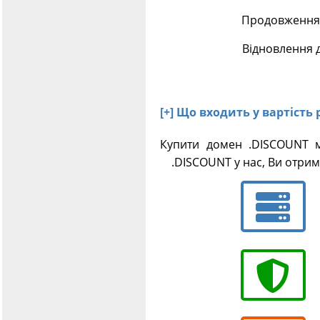
Продовження 
Відновлення 
[+] Що входить у вартість
Купити домен .DISCOUNT м
.DISCOUNT у нас, Ви отрима