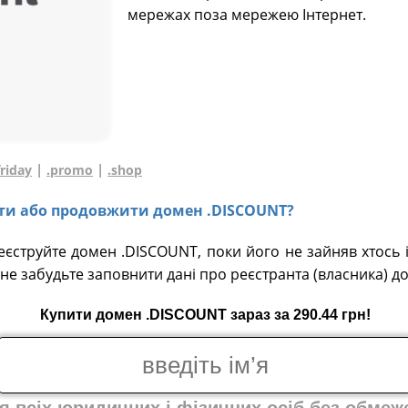
мережах поза мережею Інтернет.
|
|
friday
.promo
.shop
вати або продовжити домен .DISCOUNT?
реєструйте домен .DISCOUNT, поки його не зайняв хтось 
не забудьте заповнити дані про реєстранта (власника) д
Купити домен .DISCOUNT зараз за 290.44 грн!