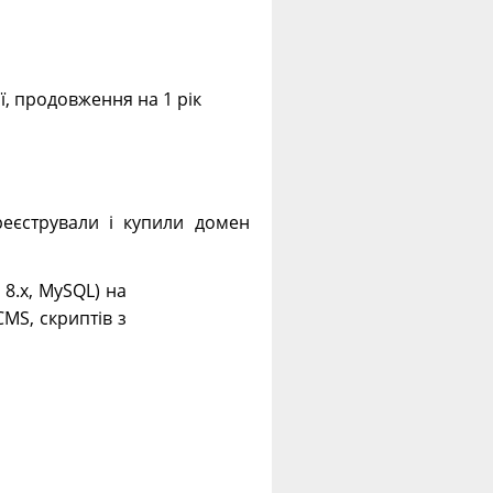
ії, продовження на 1 рік
еєстрували і купили домен
. 8.х, MySQL) на
CMS, скриптів з