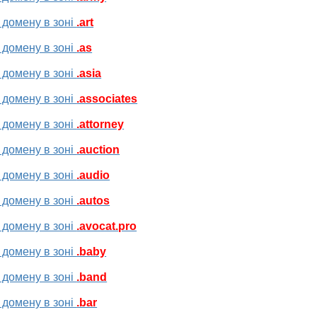
 домену в зоні
.art
 домену в зоні
.as
 домену в зоні
.asia
 домену в зоні
.associates
 домену в зоні
.attorney
 домену в зоні
.auction
 домену в зоні
.audio
 домену в зоні
.autos
 домену в зоні
.avocat.pro
 домену в зоні
.baby
 домену в зоні
.band
 домену в зоні
.bar