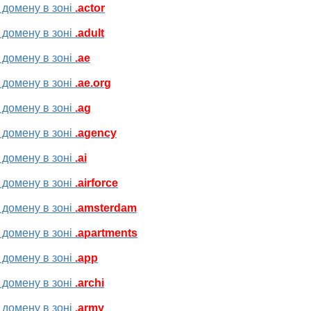
 домену в зоні
.actor
 домену в зоні
.adult
 домену в зоні
.ae
 домену в зоні
.ae.org
 домену в зоні
.ag
 домену в зоні
.agency
 домену в зоні
.ai
 домену в зоні
.airforce
 домену в зоні
.amsterdam
 домену в зоні
.apartments
 домену в зоні
.app
 домену в зоні
.archi
 домену в зоні
.army