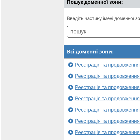
Пошук доменної зони:
Введіть частину імені доменної зо
Всі доменні зони:
Реєстрація та продовження
Реєстрація та продовження
Реєстрація та продовження
Реєстрація та продовження
Реєстрація та продовження
Реєстрація та продовження
Реєстрація та продовження