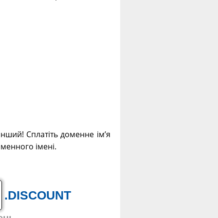
інший! Сплатіть доменне ім’я
оменного імені.
.DISCOUNT