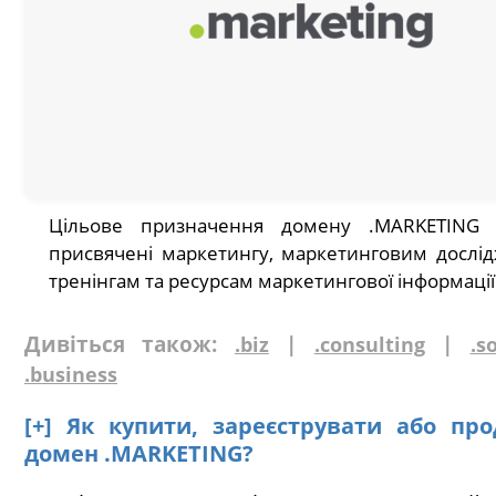
Цільове призначення домену .MARKETING 
присвячені маркетингу, маркетинговим дослі
тренінгам та ресурсам маркетингової інформації
Дивіться також:
|
|
.biz
.consulting
.s
.business
[+] Як купити, зареєструвати або пр
домен .MARKETING?