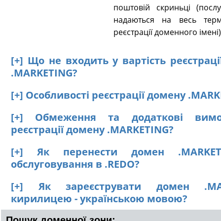
поштовій скриньці (послу
надаються на весь терм
реєстрації доменного імені)
[+] Що не входить у вартість реєстрац
.MARKETING?
[+] Особливості реєстрації домену .MAR
[+] Обмеження та додаткові вим
реєстрації домену .MARKETING?
[+] Як перенести домен .MARKE
обслуговування в .REDO?
[+] Як зареєструвати домен .MA
кирилицею - українською мовою?
Пошук доменної зони: