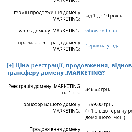
.MARKETING:
термін продовження домену
від 1 до 10 років
.MARKETING:
whois домену .MARKETING:
whois.redo.ua
правила реєстрації домену
Сервісна угода
.MARKETING:
[+] Ціна реєстрації, продовження, відно
трансферу домену .MARKETING?
Реєстрація домену .MARKETING
346.62 грн.
на 1 рік:
Трансфер Вашого домену
1799.00 грн.
.MARKETING:
(+ 1 рік до терміну р
доменного імені)
Продовження домену