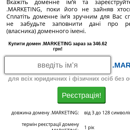
Вкажіть доменне ім’я та зареєструй
.MARKETING, поки його не зайняв хтос
Сплатіть доменне ім’я зручним для Вас с
не забудьте заповнити дані про ре
(власника) доменного імені.
Купити домен .MARKETING зараз за 346.62
грн!
.MA
для всіх юридичних і фізичних осіб без 
Реєстрація!
довжина домену .MARKETING:
від 3 до 128 символі
термін реєстрації домену
1 рік