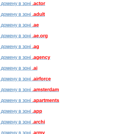
 домену в зоні
.actor
 домену в зоні
.adult
 домену в зоні
.ae
 домену в зоні
.ae.org
 домену в зоні
.ag
 домену в зоні
.agency
 домену в зоні
.ai
 домену в зоні
.airforce
 домену в зоні
.amsterdam
 домену в зоні
.apartments
 домену в зоні
.app
 домену в зоні
.archi
 домену в зоні
.army