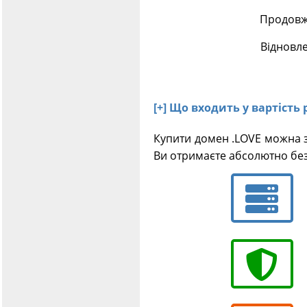
Продовже
Відновле
[+] Що входить у вартість 
Купити домен .LOVE можна з
Ви отримаєте абсолютно без