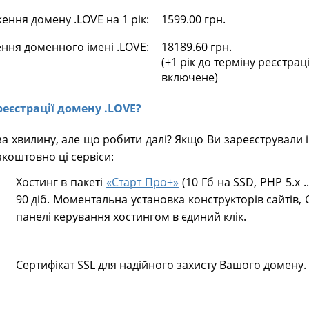
ння домену .LOVE на 1 рік:
1599.00 грн.
ння доменного імені .LOVE:
18189.60 грн.
(+1 рік до терміну реєстрац
включене)
реєстрації домену .LOVE?
а хвилину, але що робити далі? Якщо Ви зареєстрували 
коштовно ці сервіси:
Хостинг в пакеті
«Старт Про+»
(10 Гб на SSD, PHP 5.х .
90 діб. Моментальна установка конструкторів сайтів, 
панелі керування хостингом в єдиний клік.
Сертифікат SSL для надійного захисту Вашого домену.