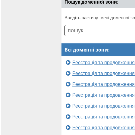
Пошук доменної зони:
Введіть частину імені доменної зо
Всі доменні зони:
Реєстрація та продовження
Реєстрація та продовження
Реєстрація та продовження
Реєстрація та продовження
Реєстрація та продовження
Реєстрація та продовження
Реєстрація та продовження