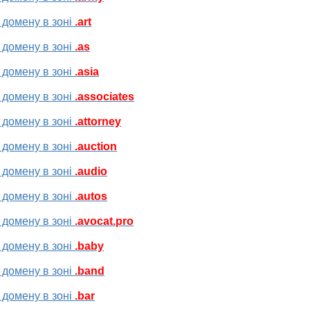
 домену в зоні
.art
 домену в зоні
.as
 домену в зоні
.asia
 домену в зоні
.associates
 домену в зоні
.attorney
 домену в зоні
.auction
 домену в зоні
.audio
 домену в зоні
.autos
 домену в зоні
.avocat.pro
 домену в зоні
.baby
 домену в зоні
.band
 домену в зоні
.bar