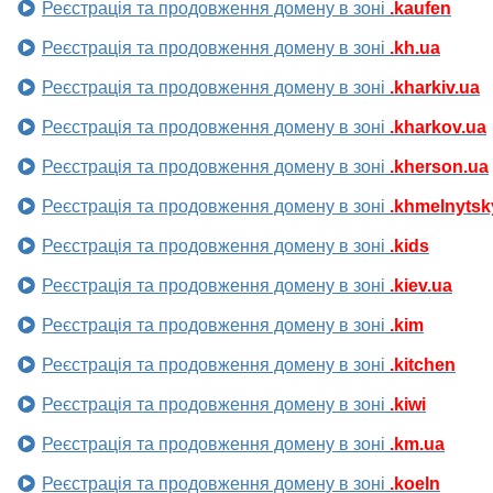
Реєстрація та продовження домену в зоні
.kaufen
Реєстрація та продовження домену в зоні
.kh.ua
Реєстрація та продовження домену в зоні
.kharkiv.ua
Реєстрація та продовження домену в зоні
.kharkov.ua
Реєстрація та продовження домену в зоні
.kherson.ua
Реєстрація та продовження домену в зоні
.khmelnytsk
Реєстрація та продовження домену в зоні
.kids
Реєстрація та продовження домену в зоні
.kiev.ua
Реєстрація та продовження домену в зоні
.kim
Реєстрація та продовження домену в зоні
.kitchen
Реєстрація та продовження домену в зоні
.kiwi
Реєстрація та продовження домену в зоні
.km.ua
Реєстрація та продовження домену в зоні
.koeln