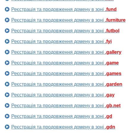
Реєстрація та продовження домену в зоні
.fund
Реєстрація та продовження домену в зоні
.furniture
Реєстрація та продовження домену в зоні
.futbol
Реєстрація та продовження домену в зоні
.fyi
Реєстрація та продовження домену в зоні
.gallery
Реєстрація та продовження домену в зоні
.game
Реєстрація та продовження домену в зоні
.games
Реєстрація та продовження домену в зоні
.garden
Реєстрація та продовження домену в зоні
.gay
Реєстрація та продовження домену в зоні
.gb.net
Реєстрація та продовження домену в зоні
.gd
Реєстрація та продовження домену в зоні
.gdn