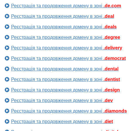
Реєстрація та продовження домену в зоні
.de.com
Реєстрація та продовження домену в зоні
.deal
Реєстрація та продовження домену в зоні
.deals
Реєстрація та продовження домену в зоні
.degree
Реєстрація та продовження домену в зоні
.delivery
Реєстрація та продовження домену в зоні
.democrat
Реєстрація та продовження домену в зоні
.dental
Реєстрація та продовження домену в зоні
.dentist
Реєстрація та продовження домену в зоні
.design
Реєстрація та продовження домену в зоні
.dev
Реєстрація та продовження домену в зоні
.diamonds
Реєстрація та продовження домену в зоні
.diet