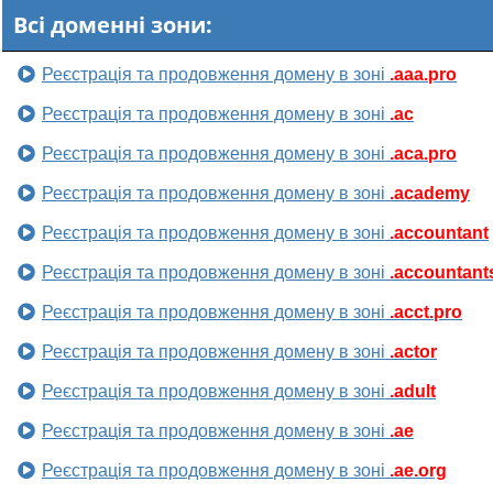
Всі доменні зони:
Реєстрація та продовження домену в зоні
.aaa.pro
Реєстрація та продовження домену в зоні
.ac
Реєстрація та продовження домену в зоні
.aca.pro
Реєстрація та продовження домену в зоні
.academy
Реєстрація та продовження домену в зоні
.accountant
Реєстрація та продовження домену в зоні
.accountant
Реєстрація та продовження домену в зоні
.acct.pro
Реєстрація та продовження домену в зоні
.actor
Реєстрація та продовження домену в зоні
.adult
Реєстрація та продовження домену в зоні
.ae
Реєстрація та продовження домену в зоні
.ae.org