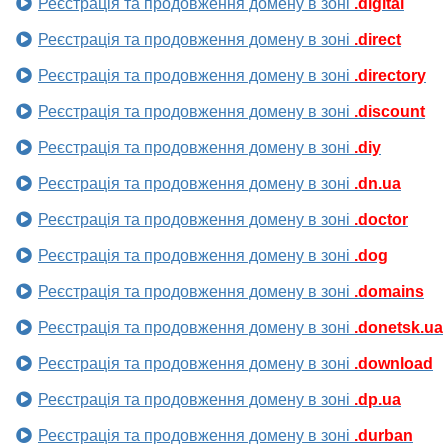
Реєстрація та продовження домену в зоні
.digital
Реєстрація та продовження домену в зоні
.direct
Реєстрація та продовження домену в зоні
.directory
Реєстрація та продовження домену в зоні
.discount
Реєстрація та продовження домену в зоні
.diy
Реєстрація та продовження домену в зоні
.dn.ua
Реєстрація та продовження домену в зоні
.doctor
Реєстрація та продовження домену в зоні
.dog
Реєстрація та продовження домену в зоні
.domains
Реєстрація та продовження домену в зоні
.donetsk.ua
Реєстрація та продовження домену в зоні
.download
Реєстрація та продовження домену в зоні
.dp.ua
Реєстрація та продовження домену в зоні
.durban