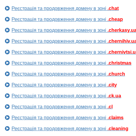
Реєстрація та продовження домену в зоні
.chat
Реєстрація та продовження домену в зоні
.cheap
Реєстрація та продовження домену в зоні
.cherkasy.u
Реєстрація та продовження домену в зоні
.chernihiv.u
Реєстрація та продовження домену в зоні
.chernivtsi.
Реєстрація та продовження домену в зоні
.christmas
Реєстрація та продовження домену в зоні
.church
Реєстрація та продовження домену в зоні
.city
Реєстрація та продовження домену в зоні
.ck.ua
Реєстрація та продовження домену в зоні
.cl
Реєстрація та продовження домену в зоні
.claims
Реєстрація та продовження домену в зоні
.cleaning