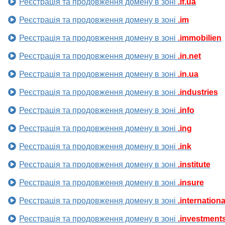
Реєстрація та продовження домену в зоні
.if.ua
Реєстрація та продовження домену в зоні
.im
Реєстрація та продовження домену в зоні
.immobilien
Реєстрація та продовження домену в зоні
.in.net
Реєстрація та продовження домену в зоні
.in.ua
Реєстрація та продовження домену в зоні
.industries
Реєстрація та продовження домену в зоні
.info
Реєстрація та продовження домену в зоні
.ing
Реєстрація та продовження домену в зоні
.ink
Реєстрація та продовження домену в зоні
.institute
Реєстрація та продовження домену в зоні
.insure
Реєстрація та продовження домену в зоні
.internationa
Реєстрація та продовження домену в зоні
.investment