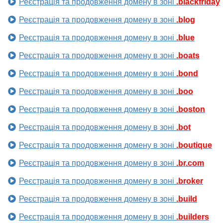
Реєстрація та продовження домену в зоні
.blackfriday
Реєстрація та продовження домену в зоні
.blog
Реєстрація та продовження домену в зоні
.blue
Реєстрація та продовження домену в зоні
.boats
Реєстрація та продовження домену в зоні
.bond
Реєстрація та продовження домену в зоні
.boo
Реєстрація та продовження домену в зоні
.boston
Реєстрація та продовження домену в зоні
.bot
Реєстрація та продовження домену в зоні
.boutique
Реєстрація та продовження домену в зоні
.br.com
Реєстрація та продовження домену в зоні
.broker
Реєстрація та продовження домену в зоні
.build
Реєстрація та продовження домену в зоні
.builders