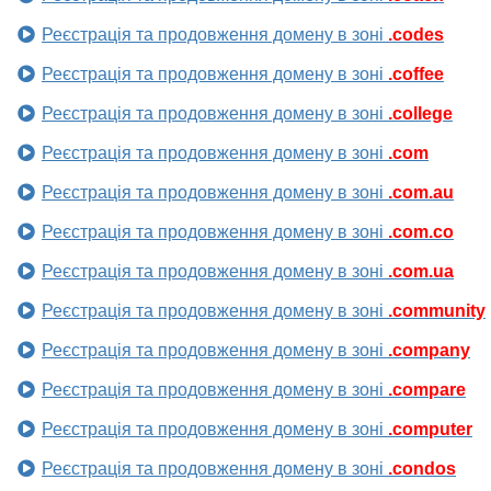
Реєстрація та продовження домену в зоні
.codes
Реєстрація та продовження домену в зоні
.coffee
Реєстрація та продовження домену в зоні
.college
Реєстрація та продовження домену в зоні
.com
Реєстрація та продовження домену в зоні
.com.au
Реєстрація та продовження домену в зоні
.com.co
Реєстрація та продовження домену в зоні
.com.ua
Реєстрація та продовження домену в зоні
.community
Реєстрація та продовження домену в зоні
.company
Реєстрація та продовження домену в зоні
.compare
Реєстрація та продовження домену в зоні
.computer
Реєстрація та продовження домену в зоні
.condos