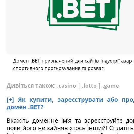
Домен .BET призначений для сайтів індустрії азарт
спортивного прогнозування та розваг.
Дивіться також:
|
|
.casino
.lotto
.game
[+] Як купити, зареєструвати або пр
домен .BET?
Вкажіть доменне ім’я та зареєструйте до
поки його не зайняв хтось інший! Сплатіт