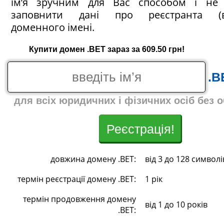
ім’я зручним для Вас способом і не 
заповнити дані про реєстранта (в
доменного імені.
Купити домен .BET зараз за 609.50 грн!
.B
для всіх юридичних і фізичних осіб без 
Реєстрація!
довжина домену .BET:
від 3 до 128 символі
термін реєстрації домену .BET:
1 рік
термін продовження домену
від 1 до 10 років
.BET: