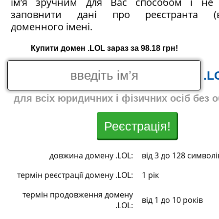
ім’я зручним для Вас способом і не 
заповнити дані про реєстранта (в
доменного імені.
Купити домен .LOL зараз за 98.18 грн!
.L
для всіх юридичних і фізичних осіб без 
Реєстрація!
довжина домену .LOL:
від 3 до 128 символі
термін реєстрації домену .LOL:
1 рік
термін продовження домену
від 1 до 10 років
.LOL: