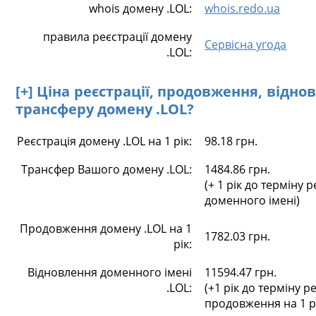
whois домену .LOL:
whois.redo.ua
правила реєстрації домену
Сервісна угода
.LOL:
[+] Ціна реєстрації, продовження, відно
трансферу домену .LOL?
Реєстрація домену .LOL на 1 рік:
98.18 грн.
Трансфер Вашого домену .LOL:
1484.86 грн.
(+ 1 рік до терміну р
доменного імені)
Продовження домену .LOL на 1
1782.03 грн.
рік:
Відновлення доменного імені
11594.47 грн.
.LOL:
(+1 рік до терміну ре
продовження на 1 р