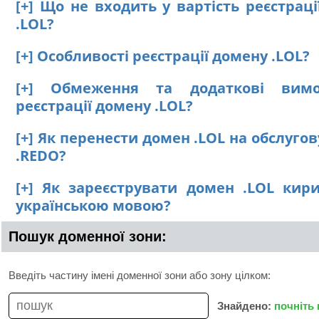
[+] Що не входить у вартість реєстрац
.LOL?
[+] Особливості реєстрації домену .LOL?
[+] Обмеження та додаткові вим
реєстрації домену .LOL?
[+] Як перенести домен .LOL на обслуго
.REDO?
[+] Як зареєструвати домен .LOL кир
українською мовою?
Пошук доменної зони:
Введіть частину імені доменної зони або зону цілком:
Знайдено:
почніть