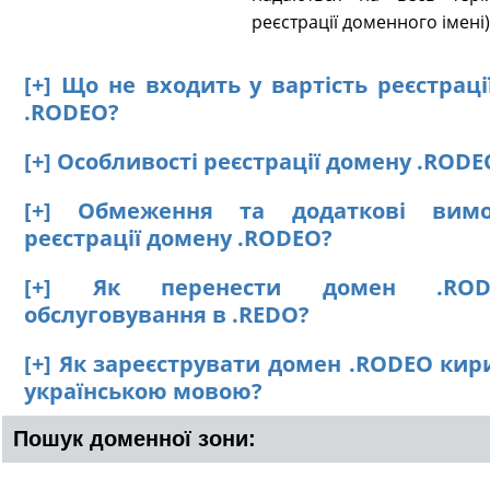
реєстрації доменного імені)
[+] Що не входить у вартість реєстрац
.RODEO?
[+] Особливості реєстрації домену .RODE
[+] Обмеження та додаткові вим
реєстрації домену .RODEO?
[+] Як перенести домен .RO
обслуговування в .REDO?
[+] Як зареєструвати домен .RODEO кир
українською мовою?
Пошук доменної зони: