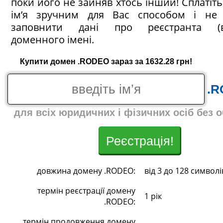
поки його не зайняв хтось інший! Сплатіт
ім’я зручним для Вас способом і не 
заповнити дані про реєстранта (в
доменного імені.
Купити домен .RODEO зараз за 1632.28 грн!
.
для всіх юридичних і фізичних осіб без 
Реєстрація!
довжина домену .RODEO:
від 3 до 128 символі
термін реєстрації домену
1 рік
.RODEO:
термін продовження домену