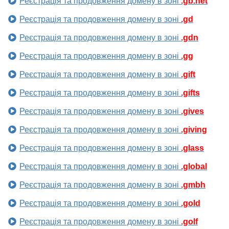
Реєстрація та продовження домену в зоні
.gb.net
Реєстрація та продовження домену в зоні
.gd
Реєстрація та продовження домену в зоні
.gdn
Реєстрація та продовження домену в зоні
.gg
Реєстрація та продовження домену в зоні
.gift
Реєстрація та продовження домену в зоні
.gifts
Реєстрація та продовження домену в зоні
.gives
Реєстрація та продовження домену в зоні
.giving
Реєстрація та продовження домену в зоні
.glass
Реєстрація та продовження домену в зоні
.global
Реєстрація та продовження домену в зоні
.gmbh
Реєстрація та продовження домену в зоні
.gold
Реєстрація та продовження домену в зоні
.golf