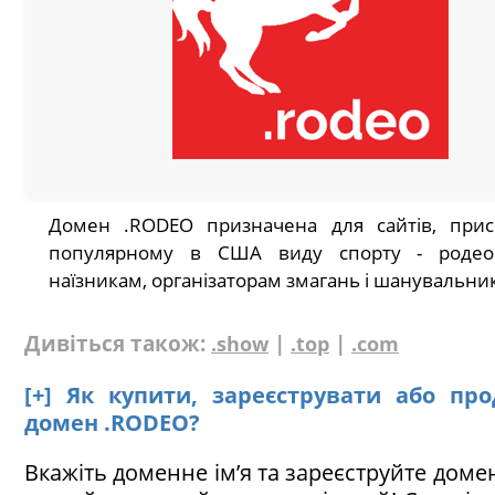
Домен .RODEO призначена для сайтів, прис
популярному в США виду спорту - родео
наїзникам, організаторам змагань і шанувальни
Дивіться також:
|
|
.show
.top
.com
[+] Як купити, зареєструвати або пр
домен .RODEO?
Вкажіть доменне ім’я та зареєструйте доме