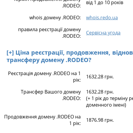
від 1 до 10 років
.RODEO:
whois домену .RODEO:
whois.redo.ua
правила реєстрації домену
Сервісна угода
.RODEO:
[+] Ціна реєстрації, продовження, відно
трансферу домену .RODEO?
Реєстрація домену .RODEO на 1
1632.28 грн.
рік:
Трансфер Вашого домену
1632.28 грн.
.RODEO:
(+ 1 рік до терміну р
доменного імені)
Продовження домену .RODEO на
1876.98 грн.
1 рік: