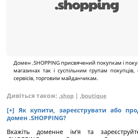
Домен .SHOPPING присвячений покупкам і поку
магазинах так і суспільним групам покупців,
сервісів, торговим майданчикам.
Дивіться також:
|
.shop
.boutique
[+] Як купити, зареєструвати або пр
домен .SHOPPING?
Вкажіть доменне ім’я та зареєструй