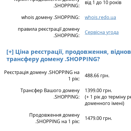
від 1 до 10 років
.SHOPPING:
whois домену .SHOPPING:
whois.redo.ua
правила реєстрації домену
Сервісна угода
.SHOPPING:
[+] Ціна реєстрації, продовження, відно
трансферу домену .SHOPPING?
Реєстрація домену .SHOPPING на
488.66 грн.
1 рік:
Трансфер Вашого домену
1399.00 грн.
.SHOPPING:
(+ 1 рік до терміну р
доменного імені)
Продовження домену
1479.00 грн.
.SHOPPING на 1 рік: