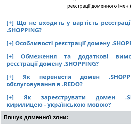
реєстрації доменного імені)
[+] Що не входить у вартість реєстрац
.SHOPPING?
[+] Особливості реєстрації домену .SHOP
[+] Обмеження та додаткові вим
реєстрації домену .SHOPPING?
[+] Як перенести домен .SHOP
обслуговування в .REDO?
[+] Як зареєструвати домен .S
кирилицею - українською мовою?
Пошук доменної зони: