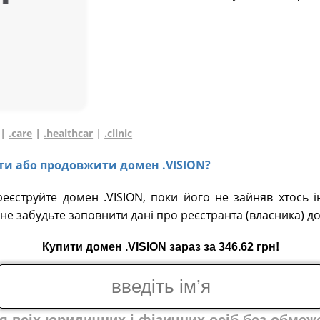
|
|
|
.care
.healthcar
.clinic
ати або продовжити домен .VISION?
реєструйте домен .VISION, поки його не зайняв хтось і
не забудьте заповнити дані про реєстранта (власника) д
Купити домен .VISION зараз за 346.62 грн!