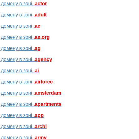
 домену в зоні
.actor
 домену в зоні
.adult
 домену в зоні
.ae
 домену в зоні
.ae.org
 домену в зоні
.ag
 домену в зоні
.agency
 домену в зоні
.ai
 домену в зоні
.airforce
 домену в зоні
.amsterdam
 домену в зоні
.apartments
 домену в зоні
.app
 домену в зоні
.archi
 домену в зоні
.army