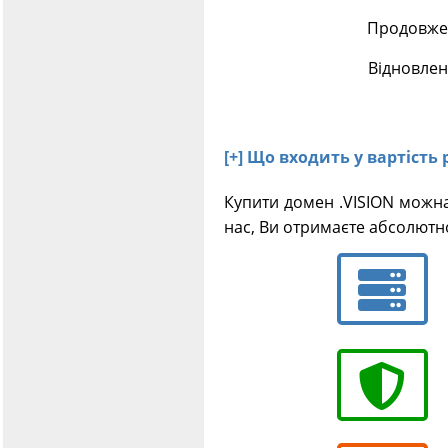
Продовжен
Відновлен
[+] Що входить у вартість 
Купити домен .VISION можна
нас, Ви отримаєте абсолютн