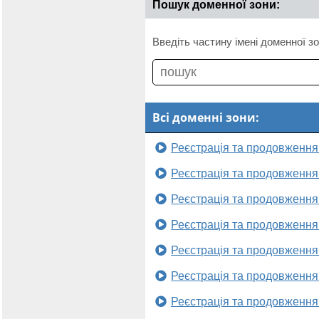
Пошук доменної зони:
Введіть частину імені доменної зо
Всі доменні зони:
Реєстрація та продовження
Реєстрація та продовження
Реєстрація та продовження
Реєстрація та продовження
Реєстрація та продовження
Реєстрація та продовження
Реєстрація та продовження