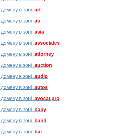
 домену в зоні
.art
 домену в зоні
.as
 домену в зоні
.asia
 домену в зоні
.associates
 домену в зоні
.attorney
 домену в зоні
.auction
 домену в зоні
.audio
 домену в зоні
.autos
 домену в зоні
.avocat.pro
 домену в зоні
.baby
 домену в зоні
.band
 домену в зоні
.bar