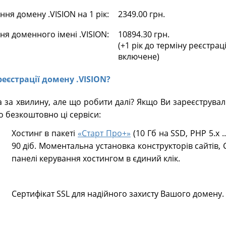
ня домену .VISION на 1 рік:
2349.00 грн.
ня доменного імені .VISION:
10894.30 грн.
(+1 рік до терміну реєстрац
включене)
реєстрації домену .VISION?
 за хвилину, але що робити далі? Якщо Ви зареєструва
о безкоштовно ці сервіси:
Хостинг в пакеті
«Старт Про+»
(10 Гб на SSD, PHP 5.х .
90 діб. Моментальна установка конструкторів сайтів, 
панелі керування хостингом в єдиний клік.
Сертифікат SSL для надійного захисту Вашого домену.