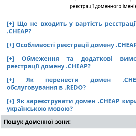
реєстрації доменного імені)
[+] Що не входить у вартість реєстрац
.CHEAP?
[+] Особливості реєстрації домену .CHEA
[+] Обмеження та додаткові вим
реєстрації домену .CHEAP?
[+] Як перенести домен .CH
обслуговування в .REDO?
[+] Як зареєструвати домен .CHEAP кир
українською мовою?
Пошук доменної зони: