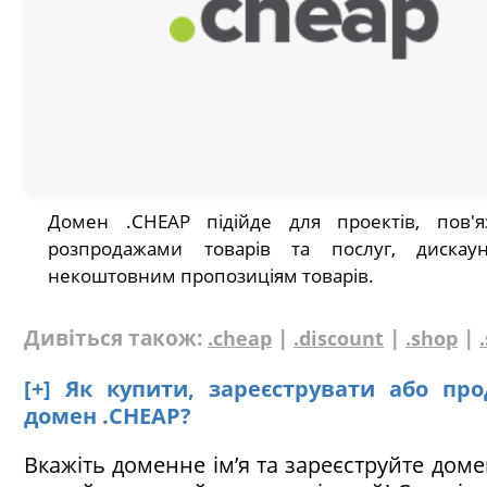
Домен .CHEAP підійде для проектів, пов'я
розпродажами товарів та послуг, дискау
некоштовним пропозиціям товарів.
Дивіться також:
|
|
|
.cheap
.discount
.shop
[+] Як купити, зареєструвати або пр
домен .CHEAP?
Вкажіть доменне ім’я та зареєструйте доме