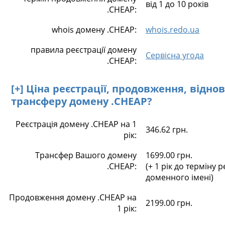
від 1 до 10 років
.CHEAP:
whois домену .CHEAP:
whois.redo.ua
правила реєстрації домену
Сервісна угода
.CHEAP:
[+] Ціна реєстрації, продовження, відно
трансферу домену .CHEAP?
Реєстрація домену .CHEAP на 1
346.62 грн.
рік:
Трансфер Вашого домену
1699.00 грн.
.CHEAP:
(+ 1 рік до терміну р
доменного імені)
Продовження домену .CHEAP на
2199.00 грн.
1 рік: