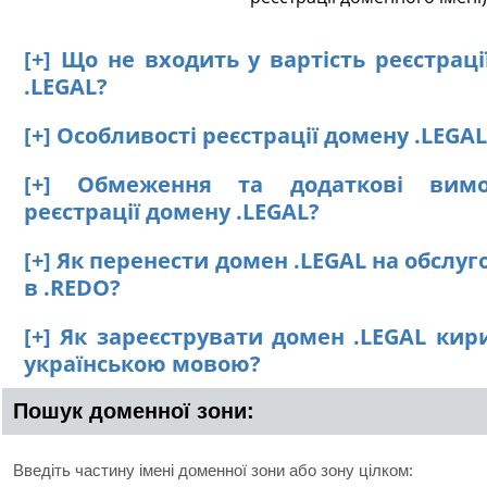
[+] Що не входить у вартість реєстрац
.LEGAL?
[+] Особливості реєстрації домену .LEGAL
[+] Обмеження та додаткові вим
реєстрації домену .LEGAL?
[+] Як перенести домен .LEGAL на обслу
в .REDO?
[+] Як зареєструвати домен .LEGAL кир
українською мовою?
Пошук доменної зони:
Введіть частину імені доменної зони або зону цілком: