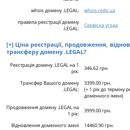
whois домену .LEGAL:
whois.redo.ua
правила реєстрації домену
Сервісна угода
.LEGAL:
[+] Ціна реєстрації, продовження, відно
трансферу домену .LEGAL?
Реєстрація домену .LEGAL на 1
346.62 грн.
рік:
Трансфер Вашого домену
3399.00 грн.
.LEGAL:
(+ 1 рік до терміну р
доменного імені)
Продовження домену .LEGAL на
3999.00 грн.
1 рік:
Відновлення доменного імені
14460.90 грн.