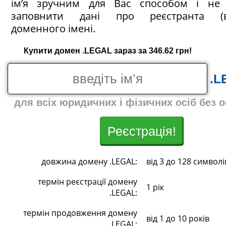
ім’я зручним для Вас способом і не 
заповнити дані про реєстранта (в
доменного імені.
Купити домен .LEGAL зараз за 346.62 грн!
.L
для всіх юридичних і фізичних осіб без 
Реєстрація!
довжина домену .LEGAL:
від 3 до 128 символі
термін реєстрації домену
1 рік
.LEGAL:
термін продовження домену
від 1 до 10 років
.LEGAL: