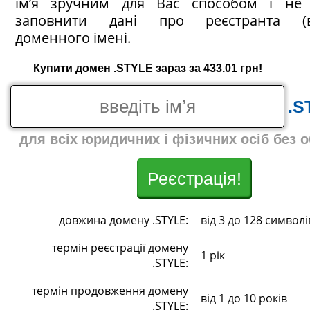
ім’я зручним для Вас способом і не 
заповнити дані про реєстранта (в
доменного імені.
Купити домен .STYLE зараз за 433.01 грн!
.S
для всіх юридичних і фізичних осіб без 
Реєстрація!
довжина домену .STYLE:
від 3 до 128 символі
термін реєстрації домену
1 рік
.STYLE:
термін продовження домену
від 1 до 10 років
.STYLE: