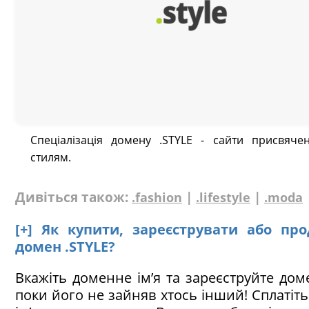
Спеціалізація домену .STYLE - сайти присвячен
стилям.
Дивіться також:
|
|
.fashion
.lifestyle
.moda
[+] Як купити, зареєструвати або пр
домен .STYLE?
Вкажіть доменне ім’я та зареєструйте доме
поки його не зайняв хтось інший! Сплатіт