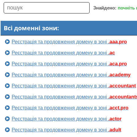
Знайдено:
почніть
Всі доменні зони:
Реєстрація та продовження домену в зоні
.aaa.pro
Реєстрація та продовження домену в зоні
.ac
Реєстрація та продовження домену в зоні
.aca.pro
Реєстрація та продовження домену в зоні
.academy
Реєстрація та продовження домену в зоні
.accountant
Реєстрація та продовження домену в зоні
.accountant
Реєстрація та продовження домену в зоні
.acct.pro
Реєстрація та продовження домену в зоні
.actor
Реєстрація та продовження домену в зоні
.adult