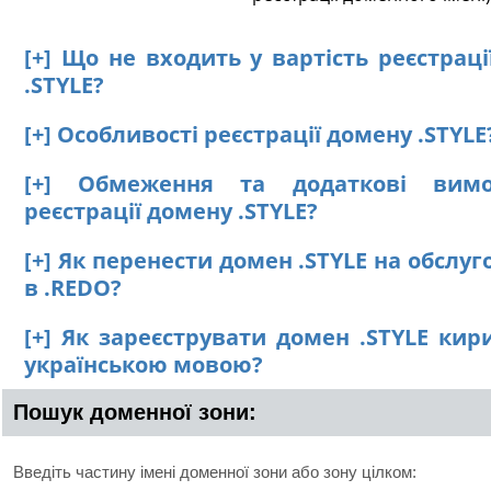
[+] Що не входить у вартість реєстрац
.STYLE?
[+] Особливості реєстрації домену .STYLE
[+] Обмеження та додаткові вим
реєстрації домену .STYLE?
[+] Як перенести домен .STYLE на обслу
в .REDO?
[+] Як зареєструвати домен .STYLE кир
українською мовою?
Пошук доменної зони:
Введіть частину імені доменної зони або зону цілком: