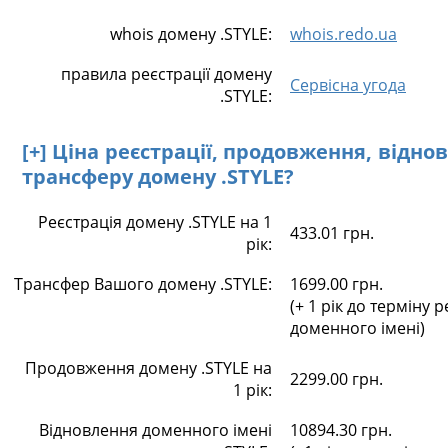
whois домену .STYLE:
whois.redo.ua
правила реєстрації домену
Сервісна угода
.STYLE:
[+] Ціна реєстрації, продовження, відно
трансферу домену .STYLE?
Реєстрація домену .STYLE на 1
433.01 грн.
рік:
Трансфер Вашого домену .STYLE:
1699.00 грн.
(+ 1 рік до терміну р
доменного імені)
Продовження домену .STYLE на
2299.00 грн.
1 рік:
Відновлення доменного імені
10894.30 грн.