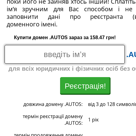
поки його не зайняв хтось інший! Сплатіт
ім’я зручним для Вас способом і не 
заповнити дані про реєстранта (в
доменного імені.
Купити домен .AUTOS зараз за 158.47 грн!
.A
для всіх юридичних і фізичних осіб без 
Реєстрація!
довжина домену .AUTOS:
від 3 до 128 символі
термін реєстрації домену
1 рік
.AUTOS:
термін продовження домену