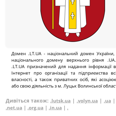
Домен .LT.UA - національний домен України,
національного домену верхнього рівня .UA
.LT.UA призначений для надання інформації 
Інтернет про організації та підприємства в
власності, а також приватних осіб, які асоцію
або свою діяльність з м. Луцьк Волинської област
Дивіться також:
|
|
.lutsk.ua
.volyn.ua
.ua
|
|
|
.net.ua
.org.ua
.in.ua
.