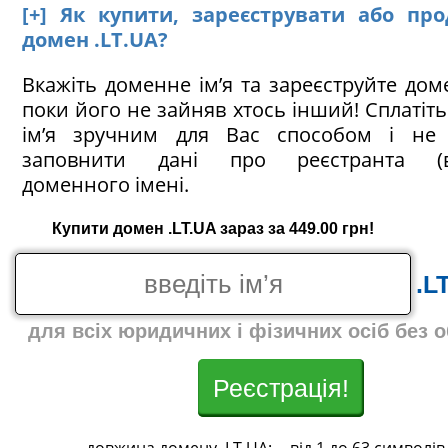
[+] Як купити, зареєструвати або пр
домен .LT.UA?
Вкажіть доменне ім’я та зареєструйте доме
поки його не зайняв хтось інший! Сплатіт
ім’я зручним для Вас способом і не 
заповнити дані про реєстранта (в
доменного імені.
Купити домен .LT.UA зараз за 449.00 грн!
.L
для всіх юридичних і фізичних осіб без 
Реєстрація!