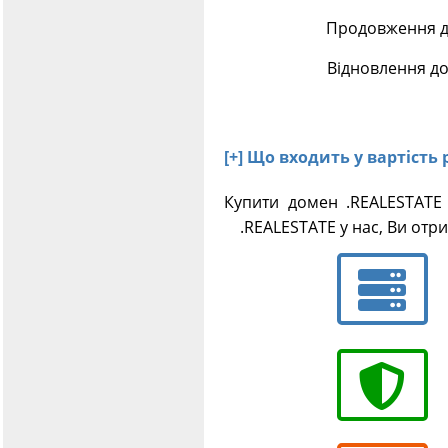
Продовження до
Відновлення до
[+] Що входить у вартість
Купити домен .REALESTATE
.REALESTATE у нас, Ви отри