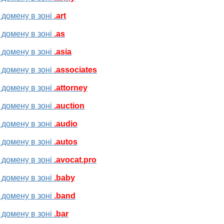
 домену в зоні
.art
 домену в зоні
.as
 домену в зоні
.asia
 домену в зоні
.associates
 домену в зоні
.attorney
 домену в зоні
.auction
 домену в зоні
.audio
 домену в зоні
.autos
 домену в зоні
.avocat.pro
 домену в зоні
.baby
 домену в зоні
.band
 домену в зоні
.bar