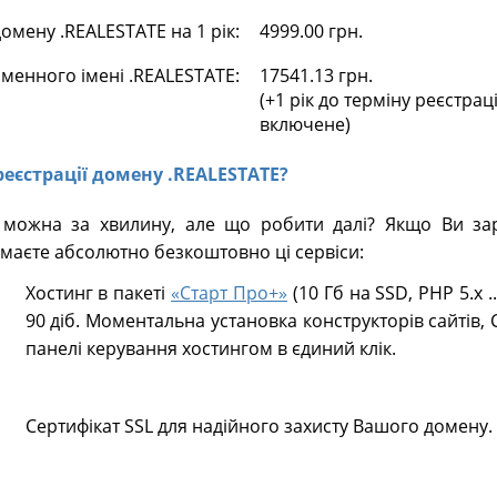
мену .REALESTATE на 1 рік:
4999.00 грн.
менного імені .REALESTATE:
17541.13 грн.
(+1 рік до терміну реєстрац
включене)
 реєстрації домену .REALESTATE?
 можна за хвилину, але що робити далі? Якщо Ви зар
маєте абсолютно безкоштовно ці сервіси:
Хостинг в пакеті
«Старт Про+»
(10 Гб на SSD, PHP 5.х .
90 діб. Моментальна установка конструкторів сайтів, 
панелі керування хостингом в єдиний клік.
Сертифікат SSL для надійного захисту Вашого домену.