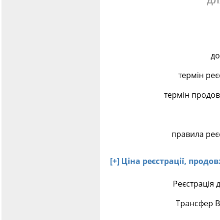
дл
до
термін реє
термін продов
правила реє
[+] Ціна реєстрації, прод
Реєстрація 
Трансфер В