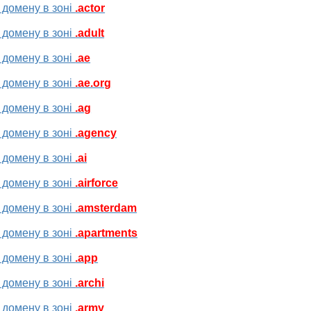
 домену в зоні
.actor
 домену в зоні
.adult
 домену в зоні
.ae
 домену в зоні
.ae.org
 домену в зоні
.ag
 домену в зоні
.agency
 домену в зоні
.ai
 домену в зоні
.airforce
 домену в зоні
.amsterdam
 домену в зоні
.apartments
 домену в зоні
.app
 домену в зоні
.archi
 домену в зоні
.army