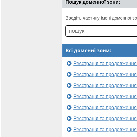
Пошук доменної зони:
Введіть частину імені доменної зо
Всі доменні зони:
Реєстрація та продовження
Реєстрація та продовження
Реєстрація та продовження
Реєстрація та продовження
Реєстрація та продовження
Реєстрація та продовження
Реєстрація та продовження