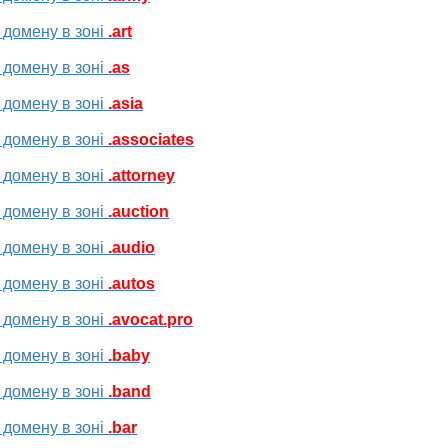
 домену в зоні
.art
 домену в зоні
.as
 домену в зоні
.asia
 домену в зоні
.associates
 домену в зоні
.attorney
 домену в зоні
.auction
 домену в зоні
.audio
 домену в зоні
.autos
 домену в зоні
.avocat.pro
 домену в зоні
.baby
 домену в зоні
.band
 домену в зоні
.bar