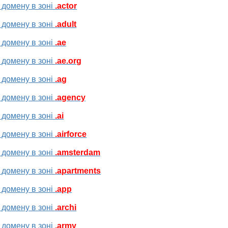
 домену в зоні
.actor
 домену в зоні
.adult
 домену в зоні
.ae
 домену в зоні
.ae.org
 домену в зоні
.ag
 домену в зоні
.agency
 домену в зоні
.ai
 домену в зоні
.airforce
 домену в зоні
.amsterdam
 домену в зоні
.apartments
 домену в зоні
.app
 домену в зоні
.archi
 домену в зоні
.army