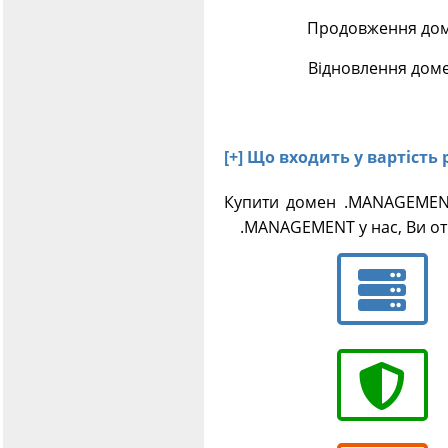
Продовження дом
Відновлення дом
[+] Що входить у вартіст
Купити домен .MANAGEMENT
.MANAGEMENT у нас, Ви отр