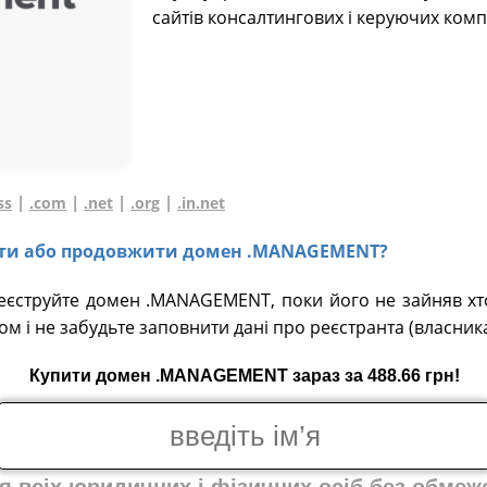
сайтів консалтингових і керуючих компані
|
|
|
|
ss
.com
.net
.org
.in.net
увати або продовжити домен .MANAGEMENT?
реєструйте домен .MANAGEMENT, поки його не зайняв хт
ом і не забудьте заповнити дані про реєстранта (власник
Купити домен .MANAGEMENT зараз за 488.66 грн!