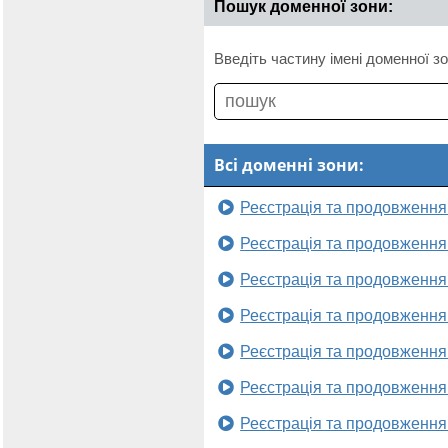
Пошук доменної зони:
Введіть частину імені доменної зо
Всі доменні зони:
Реєстрація та продовження
Реєстрація та продовження
Реєстрація та продовження
Реєстрація та продовження
Реєстрація та продовження
Реєстрація та продовження
Реєстрація та продовження