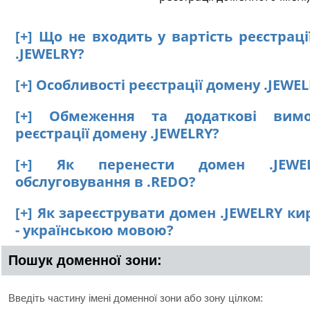
[+] Що не входить у вартість реєстрац
.JEWELRY?
[+] Особливості реєстрації домену .JEWE
[+] Обмеження та додаткові вим
реєстрації домену .JEWELRY?
[+] Як перенести домен .JEWE
обслуговування в .REDO?
[+] Як зареєструвати домен .JEWELRY к
- українською мовою?
Пошук доменної зони:
Введіть частину імені доменної зони або зону цілком: