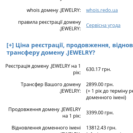
whois домену .JEWELRY:
whois.redo.ua
правила реєстрації домену
Сервісна угода
.JEWELRY:
[+] Ціна реєстрації, продовження, відно
трансферу домену .JEWELRY?
Реєстрація домену .JEWELRY на 1
630.17 грн.
рік:
Трансфер Вашого домену
2899.00 грн.
.JEWELRY:
(+ 1 рік до терміну р
доменного імені)
Продовження домену .JEWELRY
3399.00 грн.
на 1 рік:
Відновлення доменного імені
13812.43 грн.