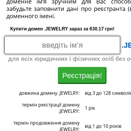
доменне ім’я зручним для Вас спосо
забудьте заповнити дані про реєстранта (
доменного імені.
Купити домен .JEWELRY зараз за 630.17 грн!
.J
для всіх юридичних і фізичних осіб без 
Реєстрація!
довжина домену .JEWELRY:
від 3 до 128 символі
термін реєстрації домену
1 рік
.JEWELRY:
термін продовження домену
від 1 до 10 років
.JEWELRY: