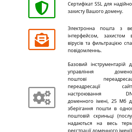
Сертифікат SSL для надійн
захисту Вашого домену.
Электронна пошта з ве
інтерфейсом, захистом в
вірусів та фильтрацією сп
повідомленнь.
Базовий інструментарій д
управління домено
поштові переадресаці
переадресації сайті
настроювання DN
доменного імені, 25 Мб д
зберігання пошти в одно
поштовій скриньці (послу
надаються на весь терм
реєстрації доменного імені)