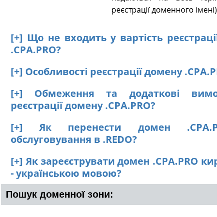
реєстрації доменного імені)
[+] Що не входить у вартість реєстрац
.CPA.PRO?
[+] Особливості реєстрації домену .CPA.
[+] Обмеження та додаткові вим
реєстрації домену .CPA.PRO?
[+] Як перенести домен .CPA.
обслуговування в .REDO?
[+] Як зареєструвати домен .CPA.PRO к
- українською мовою?
Пошук доменної зони: