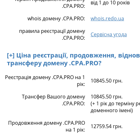
від 1 до 10 років
.CPA.PRO:
whois домену .CPA.PRO:
whois.redo.ua
правила реєстрації домену
Сервісна угода
.CPA.PRO:
[+] Ціна реєстрації, продовження, відно
трансферу домену .CPA.PRO?
Реєстрація домену .CPA.PRO на 1
10845.50 грн.
рік:
Трансфер Вашого домену
10845.50 грн.
.CPA.PRO:
(+ 1 рік до терміну р
доменного імені)
Продовження домену .CPA.PRO
12759.54 грн.
на 1 рік: