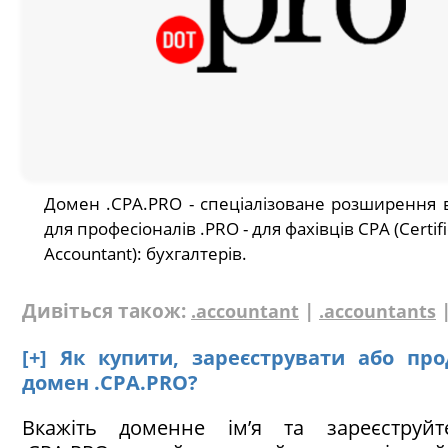
Домен .CPA.PRO - спеціалізоване розширення 
для професіоналів .PRO - для фахівців CPA (Certifi
Accountant): бухгалтерів.
Дивіться також:
|
.accountant
.accountants
[+] Як купити, зареєструвати або пр
домен .CPA.PRO?
Вкажіть доменне ім’я та зареєструй