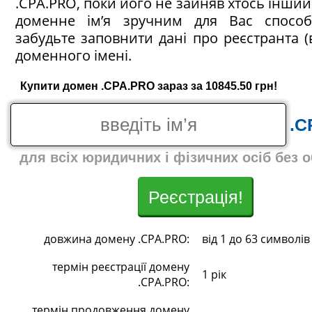
.CPA.PRO, поки його не зайняв хтось інший!
доменне ім’я зручним для Вас спосо
забудьте заповнити дані про реєстранта (
доменного імені.
Купити домен .CPA.PRO зараз за 10845.50 грн!
.C
для всіх юридичних і фізичних осіб без 
Реєстрація!
довжина домену .CPA.PRO:
від 1 до 63 символів
термін реєстрації домену
1 рік
.CPA.PRO:
термін продовження домену