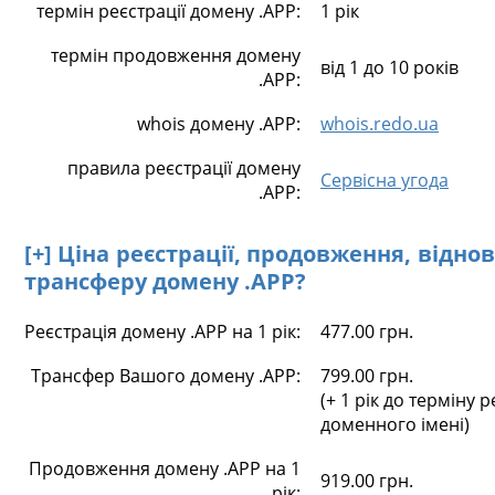
термін реєстрації домену .APP:
1 рік
термін продовження домену
від 1 до 10 років
.APP:
whois домену .APP:
whois.redo.ua
правила реєстрації домену
Сервісна угода
.APP:
[+] Ціна реєстрації, продовження, відно
трансферу домену .APP?
Реєстрація домену .APP на 1 рік:
477.00 грн.
Трансфер Вашого домену .APP:
799.00 грн.
(+ 1 рік до терміну р
доменного імені)
Продовження домену .APP на 1
919.00 грн.
рік: