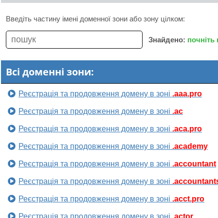
Введіть частину імені доменної зони або зону цілком:
Знайдено:
почніть
Всі доменні зони:
Реєстрація та продовження домену в зоні
.aaa.pro
Реєстрація та продовження домену в зоні
.ac
Реєстрація та продовження домену в зоні
.aca.pro
Реєстрація та продовження домену в зоні
.academy
Реєстрація та продовження домену в зоні
.accountant
Реєстрація та продовження домену в зоні
.accountant
Реєстрація та продовження домену в зоні
.acct.pro
Реєстрація та продовження домену в зоні
.actor