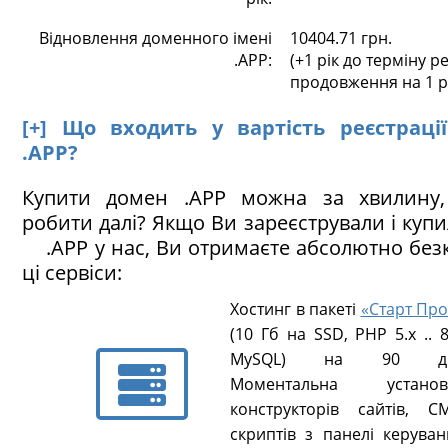
Відновлення доменного імені
10404.71 грн.
.APP:
(+1 рік до терміну ре
продовження на 1 р
[+] Що входить у вартість реєстраці
.APP?
Купити домен .APP можна за хвилину
робити далі? Якщо Ви зареєстрували і куп
.APP у нас, Ви отримаєте абсолютно бе
ці сервіси:
Хостинг в пакеті
«Старт Про
(10 Гб на SSD, PHP 5.х .. 8
MySQL) на 90 ді
Моментальна установ
конструкторів сайтів, CM
скриптів з панелі керуван