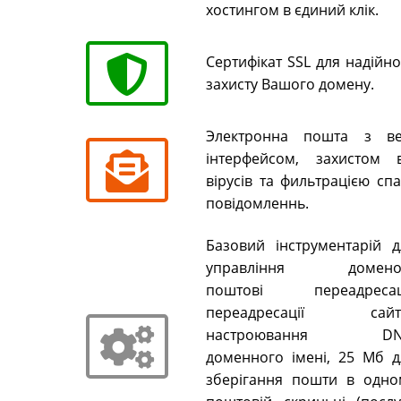
хостингом в єдиний клік.
Сертифікат SSL для надійн
захисту Вашого домену.
Электронна пошта з ве
інтерфейсом, захистом в
вірусів та фильтрацією сп
повідомленнь.
Базовий інструментарій д
управління домено
поштові переадресаці
переадресації сайті
настроювання DN
доменного імені, 25 Мб д
зберігання пошти в одно