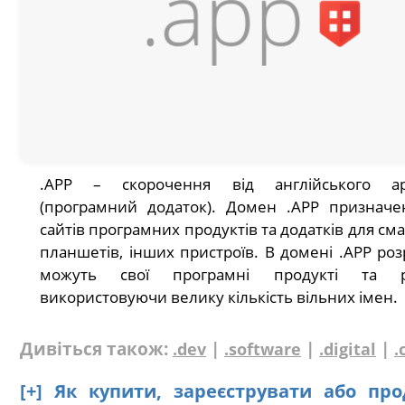
.APP – скорочення від англійського appl
(програмний додаток). Домен .APP признач
сайтів програмних продуктів та додатків для см
планшетів, інших пристроїв. В домені .APP ро
можуть свої програмні продукті та р
використовуючи велику кількість вільних імен.
Дивіться також:
|
|
|
.dev
.software
.digital
.
[+] Як купити, зареєструвати або пр