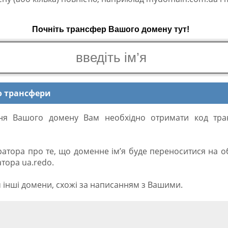
Почніть трансфер Вашого домену тут!
о трансфери
ння Вашого домену Вам необхідно отримати код тр
ратора про те, що доменне ім’я буде переноситися на 
атора ua.redo.
 інші домени, схожі за написанням з Вашими.