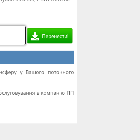
Перенести!
ансферу у Вашого поточного
обслуговування в компанію ПП