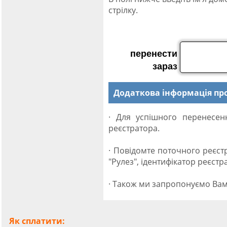
стрілку.
перенести
зараз
Додаткова інформація пр
· Для успішного перенесе
реєстратора.
· Повідомте поточного реєст
"Рулез", ідентифікатор реєстр
· Також ми запропонуємо Вам
Як сплатити: