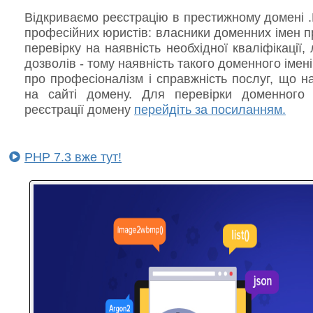
Відкриваємо реєстрацію в престижному домені 
професійних юристів: власники доменних імен 
перевірку на наявність необхідної кваліфікації, л
дозволів - тому наявність такого доменного імені
про професіоналізм і справжність послуг, що 
на сайті домену. Для перевірки доменного 
реєстрації домену
перейдіть за посиланням.
PHP 7.3 вже тут!