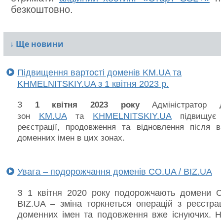
безкоштовно.
↓
Ще новини
Підвищення вартості доменів KM.UA та
KHMELNITSKIY.UA з 1 квітня 2023 р.
З
1 квітня 2023 року
Адміністратор д
KM.UA
KHMELNITSKIY.UA
зон
та
підвищує 
реєстрації, продовження та відновлення після 
доменних імен в цих зонах.
Увага – подорожчання доменів CO.UA / BIZ.UA
З 1 квітня 2020 року подорожчають домени
BIZ.UA –
зміна торкнеться операцій з реєстра
доменних імен та подовження вже існуючих. Н