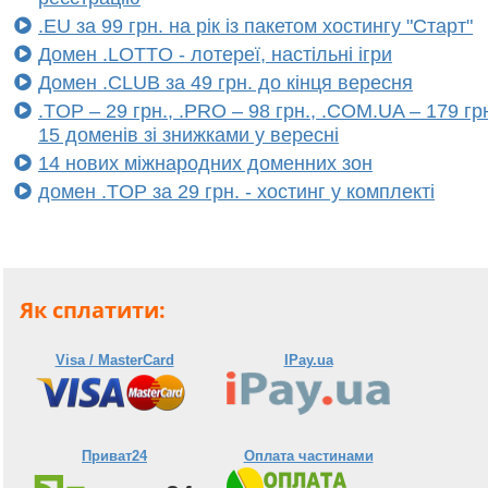
.EU за 99 грн. на рік із пакетом хостингу "Старт"
Домен .LOTTO - лотереї, настільні ігри
Домен .CLUB за 49 грн. до кінця вересня
.TOP – 29 грн., .PRO – 98 грн., .COM.UA – 179 гр
15 доменів зі знижками у вересні
14 нових міжнародних доменних зон
домен .TOP за 29 грн. - хостинг у комплекті
Як сплатити:
Visa / MasterCard
IPay.ua
Приват24
Оплата частинами