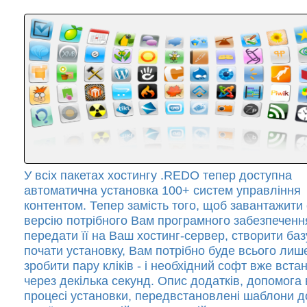
У всіх пакетах хостингу .REDO тепер доступна
автоматична установка 100+ систем управління
контентом. Тепер замість того, щоб завантажити
версію потрібного Вам програмного забезпеченн
передати її на Ваш хостинг-сервер, створити баз
почати установку, Вам потрібно буде всього лиш
зробити пару кліків - і необхідний софт вже вст
через декілька секунд. Опис додатків, допомога 
процесі установки, передвстановлені шаблони д