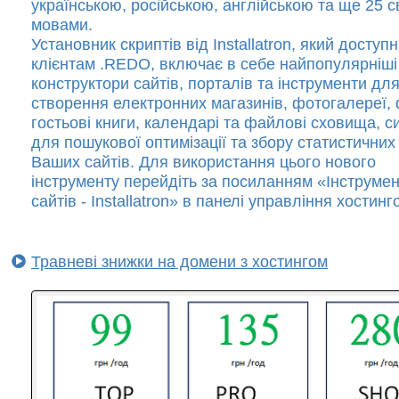
українською, російською, англійською та ще 25 с
мовами.
Установник скриптів від Installatron, який доступ
клієнтам .REDO, включає в себе найпопулярніші
конструктори сайтів, порталів та інструменти дл
створення електронних магазинів, фотогалереї,
гостьові книги, календарі та файлові сховища, с
для пошукової оптимізації та збору статистичних
Ваших сайтів. Для використання цього нового
інструменту перейдіть за посиланням «Інструме
сайтів - Installatron» в панелі управління хостинг
Травневі знижки на домени з хостингом