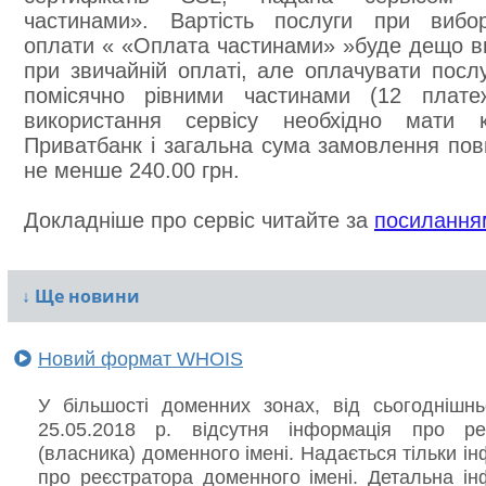
частинами». Вартість послуги при вибо
оплати « «Оплата частинами» »буде дещо в
при звичайній оплаті, але оплачувати посл
помісячно рівними частинами (12 плате
використання сервісу необхідно мати 
Приватбанк і загальна сума замовлення пов
не менше 240.00 грн.
Докладніше про сервіс читайте за
посилання
↓
Ще новини
Новий формат WHOIS
У більшості доменних зонах, від сьогоднішнь
25.05.2018 р. відсутня інформація про ре
(власника) доменного імені. Надається тільки і
про реєстратора доменного імені. Детальна ін