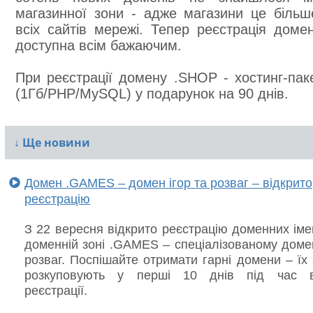
магазинної зони - адже магазини це більш
всіх сайтів мережі. Тепер реєстрація доме
доступна всім бажаючим.
При реєстрації домену .SHOP - хостинг-паке
(1Гб/PHP/MySQL) у подарунок на 90 днів.
↓
Ще новини
Домен .GAMES – домен ігор та розваг – відкрито
реєстрацію
З 22 вересня відкрито реєстрацію доменних іме
доменній зоні .GAMES – спеціалізованому домен
розваг. Поспішайте отримати гарні домени – їх
розкуповують у перші 10 днів під час ві
реєстрації.