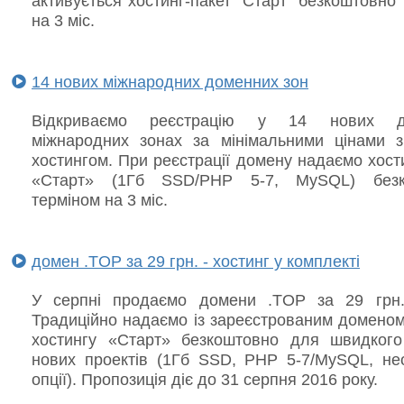
активується хостинг-пакет "Старт" безкоштовно
на 3 міс.
14 нових міжнародних доменних зон
Відкриваємо реєстрацію у 14 нових д
міжнародних зонах за мінімальними цінами з
хостингом. При реєстрації домену надаємо хост
«Старт» (1Гб SSD/PHP 5-7, MySQL) безк
терміном на 3 міс.
домен .TOP за 29 грн. - хостинг у комплекті
У серпні продаємо домени .TOP за 29 грн.
Традиційно надаємо із зареєстрованим доменом
хостингу «Старт» безкоштовно для швидкого
нових проектів (1Гб SSD, PHP 5-7/MySQL, не
опції). Пропозиція діє до 31 серпня 2016 року.