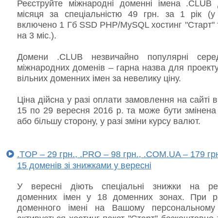
Реєструйте міжнародні доменні імена .CLUB 
місяця за спеціальністю 49 грн. за 1 рік (у 
включено 1 Гб SSD PHP/MySQL хостинг "Старт" 
на 3 міс.).
Домени .CLUB незвичайно популярні сере
міжнародних доменів – гарна назва для проект
вільних доменних імен за невелику ціну.
Ціна дійсна у разі оплати замовлення на сайті в
15 по 29 вересня 2016 р. та може бути змінен
або більшу сторону, у разі зміни курсу валют.
.TOP – 29 грн., .PRO – 98 грн., .COM.UA – 179 гр
15 доменів зі знижками у вересні
У вересні діють спеціальні знижки на ре
доменних імен у 18 доменних зонах. При ре
доменного імені на Вашому персональному