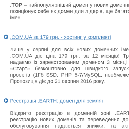
.TOP
– найпопулярніший домен у нових доменни
позиціонує себе як домен для лідерів, ще багат
імен.
.COM.UA за 179 грн. - хостинг у комплекті
Лише у серпні для всіх нових доменних іме
.COM.UA діє ціна 179 грн. за 12 місяців! Тр
надаємо із зареєстрованим доменом 3 місяці 
«Старт» безкоштовно для швидкого запуск
проектів (1Гб SSD, PHP 5-7/MySQL, необмежені
Пропозиція діє до 31 серпня 2016 року.
Реєстрація .EARTH: домен для землян
Відкрито реєстрацію в доменній зоні .EA
реєстрацію нових доменів та переведення до
обслуговування надаються знижки, та акт