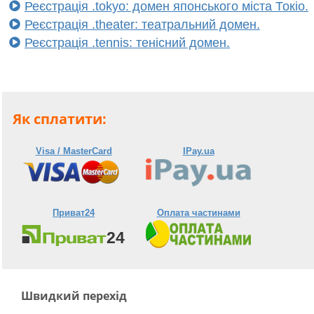
Реєстрація .tokyo: домен японського міста Токіо.
Реєстрація .theater: театральний домен.
Реєстрація .tennis: тенісний домен.
Як сплатити:
Visa / MasterCard
IPay.ua
Приват24
Оплата частинами
Швидкий перехід