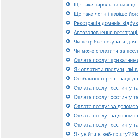
Що таке пароль та навіщо
Що таке логін і навіщо йо
Реєстрація доменів відбув
Автозаповнення реєстраці
Чи потрібно покупати для
Чи може сплатити за пос
Оплата послуг приватним
Як оплатити послуги, які
Особливості реєстрації д
Оплата послуг хостингу та
Оплата послуг хостингу та
Оплата послуг за допомо
Оплата послуг за допомо
Оплата послуг хостингу та
Як увійти в веб-пошту? Я