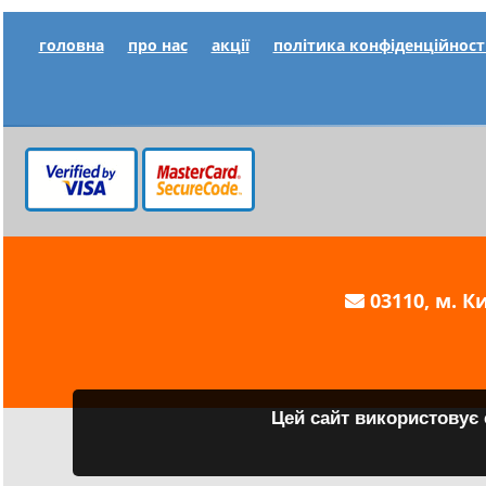
головна
про нас
акції
політика конфіденційност
03110, м. Ки
Цей сайт використовує 