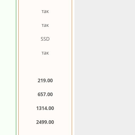
так
так
SSD
так
219.00
657.00
1314.00
2499.00