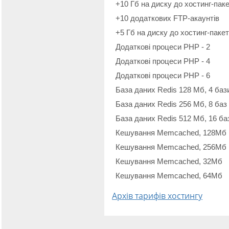
+10 Гб на диску до хостинг-пак
+10 додаткових FTP-акаунтiв
+5 Гб на диску до хостинг-паке
Додаткові процеси PHP - 2
Додаткові процеси PHP - 4
Додаткові процеси PHP - 6
База даних Redis 128 Мб, 4 баз
База даних Redis 256 Мб, 8 баз
База даних Redis 512 Мб, 16 ба
Кешування Memcached, 128Мб
Кешування Memcached, 256Мб
Кешування Memcached, 32Мб
Кешування Memcached, 64Мб
Архів тарифів хостингу