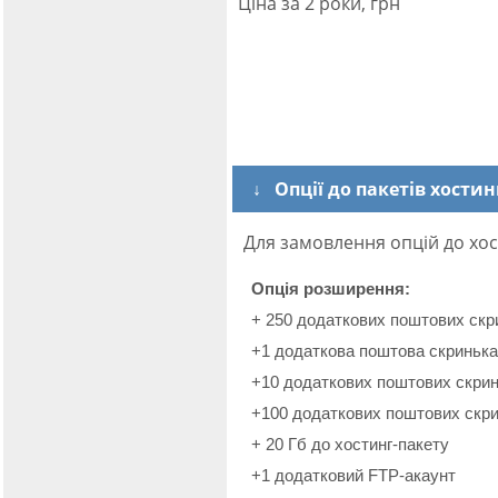
Ціна за 2 роки, грн
↓ Опції до пакетів хостин
Для замовлення опцій до хос
Опція розширення:
+ 250 додаткових поштових скр
+1 додаткова поштова скринька
+10 додаткових поштових скрин
+100 додаткових поштових скри
+ 20 Гб до хостинг-пакету
+1 додатковий FTP-акаунт