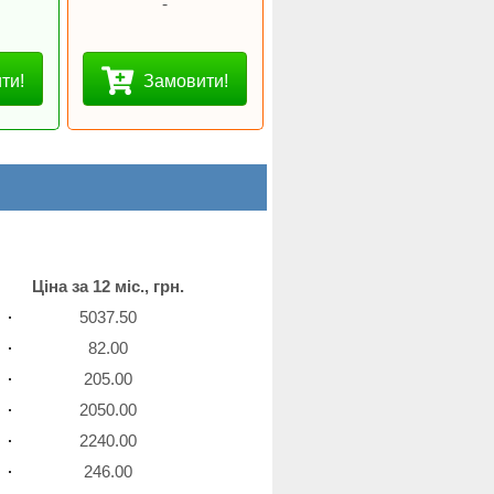
-
ти!
Замовити!
Ціна за 12 міс., грн.
5037.50
82.00
205.00
2050.00
2240.00
246.00