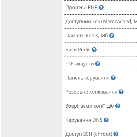
Процеси РНР
Доступний кеш Memcached, 
Пам'ять Redis, Мб
Бази Redis
FTP-акаунти
Панель керування
Резервне копіювання
Зберігаємо копії, діб
Керування DNS
Доступ SSH (chroot)