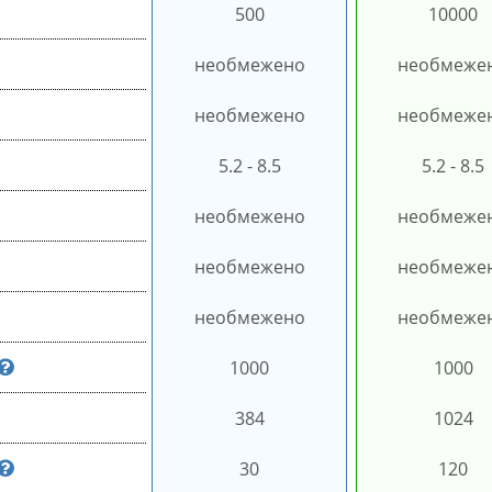
500
10000
необмежено
необмеже
необмежено
необмеже
5.2 - 8.5
5.2 - 8.5
необмежено
необмеже
необмежено
необмеже
необмежено
необмеже
1000
1000
384
1024
30
120