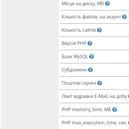
Місце на диску, Мб
Кількість файлів, на акаунт
Кількість сайтів
Версія РНР
Бази MySQL
Субдомени
Поштові скрині
Ліміт відравки E-Mail, на добу
PHP memory_limit, МБ
PHP max_execution_time, сек.