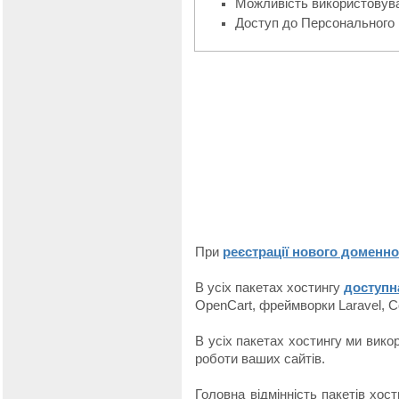
Можливість використовува
Доступ до Персонального 
При
реєстрації нового доменно
В усіх пакетах хостингу
доступн
OpenCart, фреймворки Laravel, Co
В усіх пакетах хостингу ми вик
роботи ваших сайтів.
Головна відмінність пакетів хос