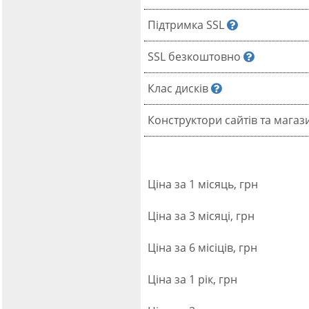
Підтримка SSL
SSL безкоштовно
Клас дисків
Конструктори сайтів та магаз
Ціна за 1 місяць, грн
Ціна за 3 місяці, грн
Ціна за 6 місіців, грн
Ціна за 1 рік, грн