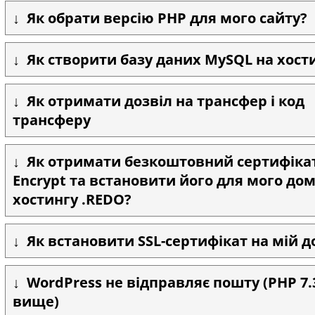
Як обрати версію PHP для мого сайту?
Як створити базу даних MySQL на хост
Як отримати дозвіл на трансфер і код
трансферу
Як отримати безкоштовний сертифікат 
Encrypt та встановити його для мого до
хостингу .REDO?
Як встановити SSL-сертифікат на мій 
WordPress не відправляє пошту (PHP 7.
вище)