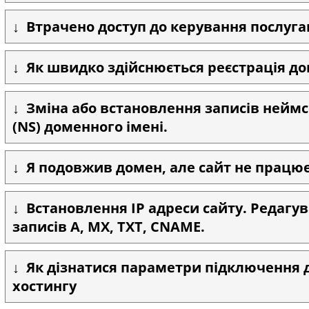
Втрачено доступ до керування послуг
Як швидко здійснюється реєстрація д
Зміна або встановлення записів неймс
(NS) доменного імені.
Я подовжив домен, але сайт не працює
Встановлення IP адреси сайту. Редагу
записів A, MX, TXT, CNAME.
Як дізнатися параметри підключення д
хостингу