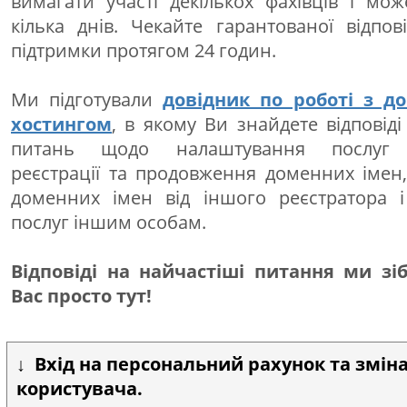
вимагати участі декількох фахівців і мо
кілька днів. Чекайте гарантованої відпов
підтримки протягом 24 годин.
Ми підготували
довідник по роботі з д
хостингом
, в якому Ви знайдете відповіді
питань щодо налаштування послуг х
реєстрації та продовження доменних імен
доменних імен від іншого реєстратора і
послуг іншим особам.
Відповіді на найчастіші питання ми зі
Вас просто тут!
Вхід на персональний рахунок та змін
користувача.