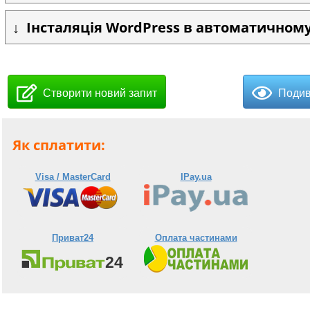
Інсталяція WordPress в автоматичном
Створити новий запит
Подив
Як сплатити:
Visa / MasterCard
IPay.ua
Приват24
Оплата частинами