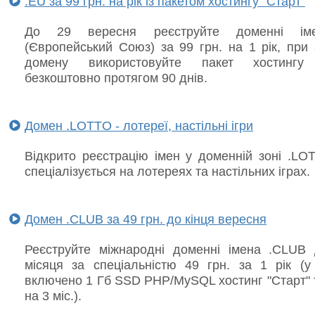
.EU за 99 грн. на рік із пакетом хостингу "Старт"
До 29 вересня реєструйте доменні і
(Європейський Союз) за 99 грн. на 1 рік, при 
домену використовуйте пакет хостингу 
безкоштовно протягом 90 днів.
Домен .LOTTO - лотереї, настільні ігри
Відкрито реєстрацію імен у доменній зоні .LO
спеціалізується на лотереях та настільних іграх.
Домен .CLUB за 49 грн. до кінця вересня
Реєструйте міжнародні доменні імена .CLUB 
місяця за спеціальністю 49 грн. за 1 рік (у 
включено 1 Гб SSD PHP/MySQL хостинг "Старт" 
на 3 міс.).