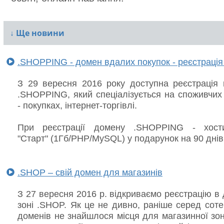
↓
Ще новини
.SHOPPING - домен вдалих покупок - реєстрація
З 29 вересня 2016 року доступна реєстрація 
.SHOPPING, який спеціалізується на споживчих
- покупках, інтернет-торгівлі.
При реєстрації домену .SHOPPING - хости
"Старт" (1Гб/PHP/MySQL) у подарунок на 90 днів
.SHOP – свій домен для магазинів
З 27 вересня 2016 р. відкриваємо реєстрацію в
зоні .SHOP. Як це не дивно, раніше серед сот
доменів не знайшлося місця для магазинної зо