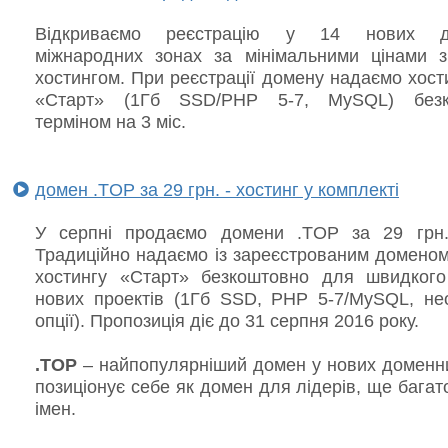
Відкриваємо реєстрацію у 14 нових д
міжнародних зонах за мінімальними цінами з
хостингом. При реєстрації домену надаємо хост
«Старт» (1Гб SSD/PHP 5-7, MySQL) безк
терміном на 3 міс.
домен .TOP за 29 грн. - хостинг у комплекті
У серпні продаємо домени .TOP за 29 грн.
Традиційно надаємо із зареєстрованим доменом
хостингу «Старт» безкоштовно для швидкого
нових проектів (1Гб SSD, PHP 5-7/MySQL, не
опції). Пропозиція діє до 31 серпня 2016 року.
.TOP
– найпопулярніший домен у нових доменни
позиціонує себе як домен для лідерів, ще багат
імен.