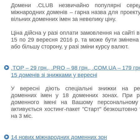
Домени .CLUB незвичайно популярні сере
міжнародних доменів – гарна назва для проект
вільних доменних імен за невелику ціну.
Ціна дійсна у разі оплати замовлення на сайті в
15 по 29 вересня 2016 р. та може бути змінен
або більшу сторону, у разі зміни курсу валют.
.TOP – 29 грн., .PRO – 98 грн., .COM.UA – 179 гр
15 доменів зі знижками у вересні
У вересні діють спеціальні знижки на ре
доменних імен у 18 доменних зонах. При ре
доменного імені на Вашому персональному
активується хостинг-пакет "Старт" безкоштовно
на 3 міс.
14 нових міжнародних доменних зон