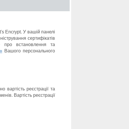
s Encrypt. У вашій панелі
ністрування сертифікатів
е про встановлення та
»
Вашого персонального
 вартість реєстрації та
енів. Вартість реєстрації