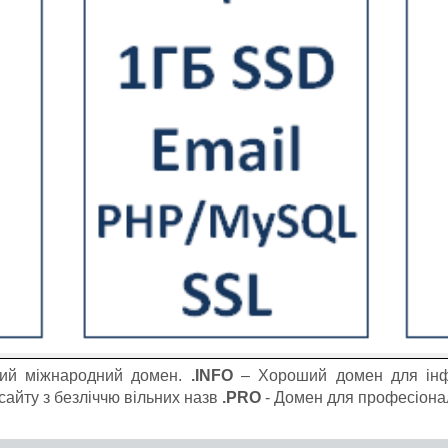
ий міжнародний домен.
.INFO
– Хороший домен для інф
айту з безліччю вільних назв
.PRO
- Домен для професіона