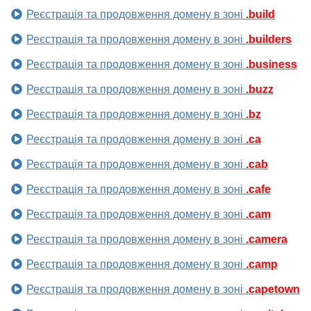
Реєстрація та продовження домену в зоні
.build
Реєстрація та продовження домену в зоні
.builders
Реєстрація та продовження домену в зоні
.business
Реєстрація та продовження домену в зоні
.buzz
Реєстрація та продовження домену в зоні
.bz
Реєстрація та продовження домену в зоні
.ca
Реєстрація та продовження домену в зоні
.cab
Реєстрація та продовження домену в зоні
.cafe
Реєстрація та продовження домену в зоні
.cam
Реєстрація та продовження домену в зоні
.camera
Реєстрація та продовження домену в зоні
.camp
Реєстрація та продовження домену в зоні
.capetown