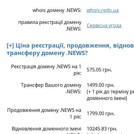
whois домену .NEWS:
whois.redo.ua
правила реєстрації домену
Сервісна угода
.NEWS:
[+] Ціна реєстрації, продовження, відно
трансферу домену .NEWS?
Реєстрація домену .NEWS на 1
575.05 грн.
рік:
Трансфер Вашого домену
1499.00 грн.
.NEWS:
(+ 1 рік до терміну р
доменного імені)
Продовження домену .NEWS на
1799.00 грн.
1 рік:
Відновлення доменного імені
10245.83 грн.