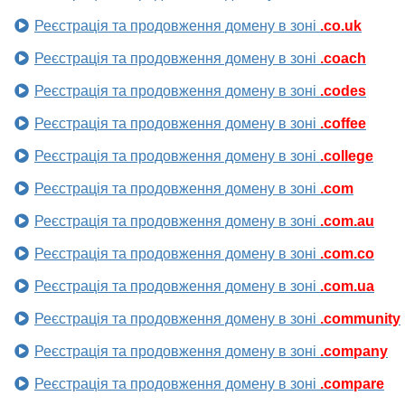
Реєстрація та продовження домену в зоні
.co.uk
Реєстрація та продовження домену в зоні
.coach
Реєстрація та продовження домену в зоні
.codes
Реєстрація та продовження домену в зоні
.coffee
Реєстрація та продовження домену в зоні
.college
Реєстрація та продовження домену в зоні
.com
Реєстрація та продовження домену в зоні
.com.au
Реєстрація та продовження домену в зоні
.com.co
Реєстрація та продовження домену в зоні
.com.ua
Реєстрація та продовження домену в зоні
.community
Реєстрація та продовження домену в зоні
.company
Реєстрація та продовження домену в зоні
.compare