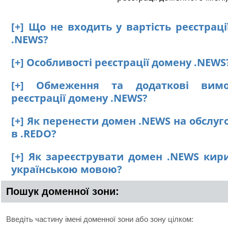
[+] Що не входить у вартість реєстрац
.NEWS?
[+] Особливості реєстрації домену .NEWS
[+] Обмеження та додаткові вим
реєстрації домену .NEWS?
[+] Як перенести домен .NEWS на обслу
в .REDO?
[+] Як зареєструвати домен .NEWS кир
українською мовою?
Пошук доменної зони:
Введіть частину імені доменної зони або зону цілком: