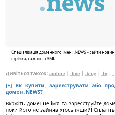
Спеціалізація доменного імені .NEWS - сайти новин
стрічки, газети та ЗМІ.
Дивіться також:
|
|
|
|
.online
.live
.blog
.tv
.
[+] Як купити, зареєструвати або пр
домен .NEWS?
Вкажіть доменне ім’я та зареєструйте дом
поки його не зайняв хтось інший! Сплатіт