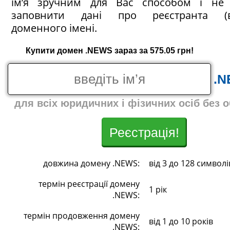
ім’я зручним для Вас способом і не 
заповнити дані про реєстранта (в
доменного імені.
Купити домен .NEWS зараз за 575.05 грн!
.
для всіх юридичних і фізичних осіб без 
Реєстрація!
довжина домену .NEWS:
від 3 до 128 символі
термін реєстрації домену
1 рік
.NEWS:
термін продовження домену
від 1 до 10 років
.NEWS: