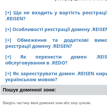
[+] Що не входить у вартість реєстрац
.REISEN?
[+] Особливості реєстрації домену .REISE
[+] Обмеження та додаткові вим
реєстрації домену .REISEN?
[+] Як перенести домен .REI
обслуговування в .REDO?
[+] Як зареєструвати домен .REISEN ки
українською мовою?
Пошук доменної зони:
Введіть частину імені доменної зони або зону цілком: