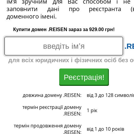
ім’я зручним для Вас способом і не 
заповнити дані про реєстранта (в
доменного імені.
Купити домен .REISEN зараз за 929.00 грн!
.R
для всіх юридичних і фізичних осіб без 
Реєстрація!
довжина домену .REISEN:
від 3 до 128 символі
термін реєстрації домену
1 рік
.REISEN:
термін продовження домену
від 1 до 10 років
.REISEN: