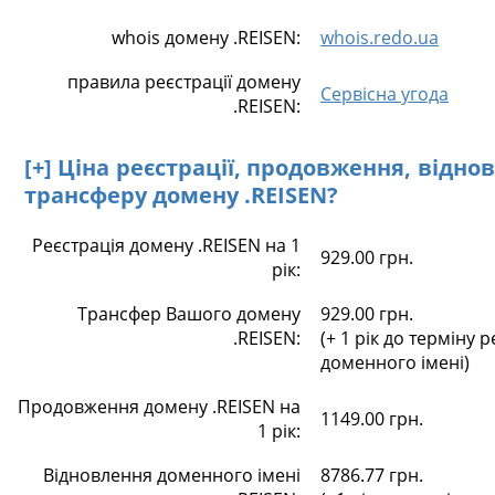
whois домену .REISEN:
whois.redo.ua
правила реєстрації домену
Сервісна угода
.REISEN:
[+] Ціна реєстрації, продовження, відно
трансферу домену .REISEN?
Реєстрація домену .REISEN на 1
929.00 грн.
рік:
Трансфер Вашого домену
929.00 грн.
.REISEN:
(+ 1 рік до терміну р
доменного імені)
Продовження домену .REISEN на
1149.00 грн.
1 рік:
Відновлення доменного імені
8786.77 грн.