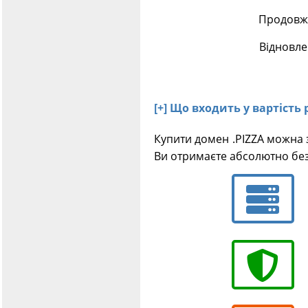
Продовже
Відновле
[+] Що входить у вартість 
Купити домен .PIZZA можна 
Ви отримаєте абсолютно без