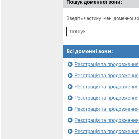
Пошук доменної зони:
Введіть частину імені доменної зо
Всі доменні зони:
Реєстрація та продовження
Реєстрація та продовження
Реєстрація та продовження
Реєстрація та продовження
Реєстрація та продовження
Реєстрація та продовження
Реєстрація та продовження