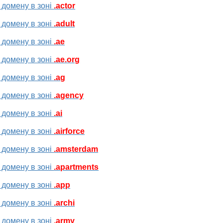
 домену в зоні
.actor
 домену в зоні
.adult
 домену в зоні
.ae
 домену в зоні
.ae.org
 домену в зоні
.ag
 домену в зоні
.agency
 домену в зоні
.ai
 домену в зоні
.airforce
 домену в зоні
.amsterdam
 домену в зоні
.apartments
 домену в зоні
.app
 домену в зоні
.archi
 домену в зоні
.army