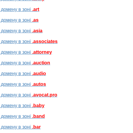
 домену в зоні
.art
 домену в зоні
.as
 домену в зоні
.asia
 домену в зоні
.associates
 домену в зоні
.attorney
 домену в зоні
.auction
 домену в зоні
.audio
 домену в зоні
.autos
 домену в зоні
.avocat.pro
 домену в зоні
.baby
 домену в зоні
.band
 домену в зоні
.bar