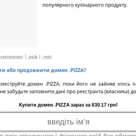
популярного кулінарного продукту.
|
|
.restourant
.pub
.rest
ати або продовжити домен .PIZZA?
реєструйте домен .PIZZA, поки його не зайняв хтось і
не забудьте заповнити дані про реєстранта (власника) д
Купити домен .PIZZA зараз за 630.17 грн!