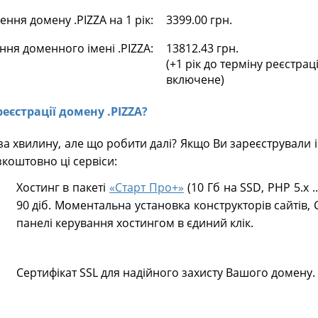
ння домену .PIZZA на 1 рік:
3399.00 грн.
ння доменного імені .PIZZA:
13812.43 грн.
(+1 рік до терміну реєстрац
включене)
реєстрації домену .PIZZA?
за хвилину, але що робити далі? Якщо Ви зареєстрували 
коштовно ці сервіси:
Хостинг в пакеті
«Старт Про+»
(10 Гб на SSD, PHP 5.х .
90 діб. Моментальна установка конструкторів сайтів, 
панелі керування хостингом в єдиний клік.
Сертифікат SSL для надійного захисту Вашого домену.