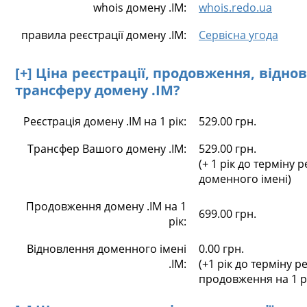
whois домену .IM:
whois.redo.ua
правила реєстрації домену .IM:
Сервісна угода
[+] Ціна реєстрації, продовження, відно
трансферу домену .IM?
Реєстрація домену .IM на 1 рік:
529.00 грн.
Трансфер Вашого домену .IM:
529.00 грн.
(+ 1 рік до терміну р
доменного імені)
Продовження домену .IM на 1
699.00 грн.
рік:
Відновлення доменного імені
0.00 грн.
.IM:
(+1 рік до терміну ре
продовження на 1 р