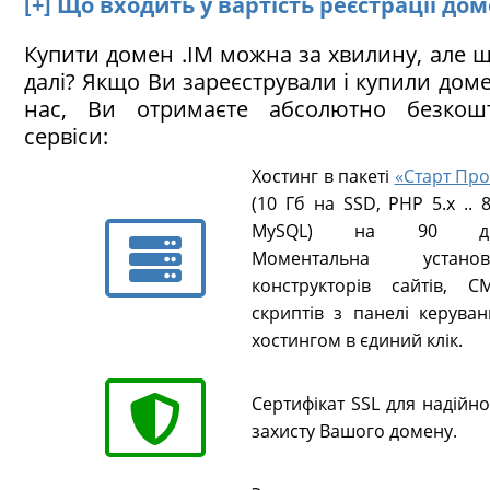
[+] Що входить у вартість реєстрації дом
Купити домен .IM можна за хвилину, але 
далі? Якщо Ви зареєстрували і купили до
нас, Ви отримаєте абсолютно безкош
сервіси:
Хостинг в пакеті
«Старт Про
(10 Гб на SSD, PHP 5.х .. 8
MySQL) на 90 ді
Моментальна установ
конструкторів сайтів, CM
скриптів з панелі керуван
хостингом в єдиний клік.
Сертифікат SSL для надійн
захисту Вашого домену.