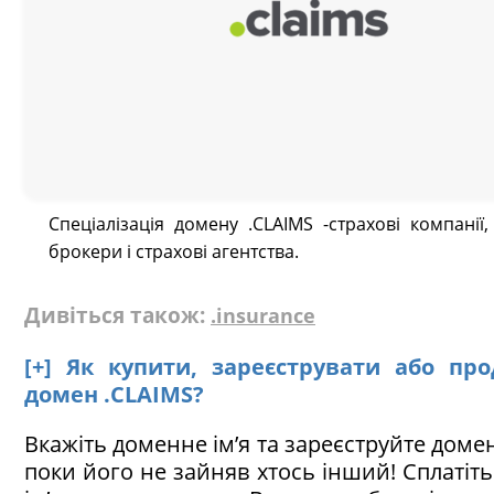
Спеціалізація домену .CLAIMS -страхові компанії,
брокери і страхові агентства.
Дивіться також:
.insurance
[+] Як купити, зареєструвати або пр
домен .CLAIMS?
Вкажіть доменне ім’я та зареєструйте домен
поки його не зайняв хтось інший! Сплатіт