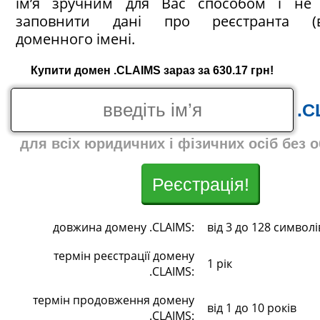
ім’я зручним для Вас способом і не 
заповнити дані про реєстранта (в
доменного імені.
Купити домен .CLAIMS зараз за 630.17 грн!
.C
для всіх юридичних і фізичних осіб без 
Реєстрація!
довжина домену .CLAIMS:
від 3 до 128 символі
термін реєстрації домену
1 рік
.CLAIMS:
термін продовження домену
від 1 до 10 років
.CLAIMS: