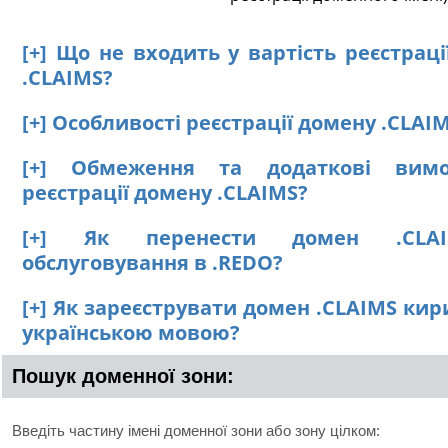
[+] Що не входить у вартість реєстрац
.CLAIMS?
[+] Особливості реєстрації домену .CLAI
[+] Обмеження та додаткові вим
реєстрації домену .CLAIMS?
[+] Як перенести домен .CLA
обслуговування в .REDO?
[+] Як зареєструвати домен .CLAIMS ки
українською мовою?
Пошук доменної зони:
Введіть частину імені доменної зони або зону цілком: