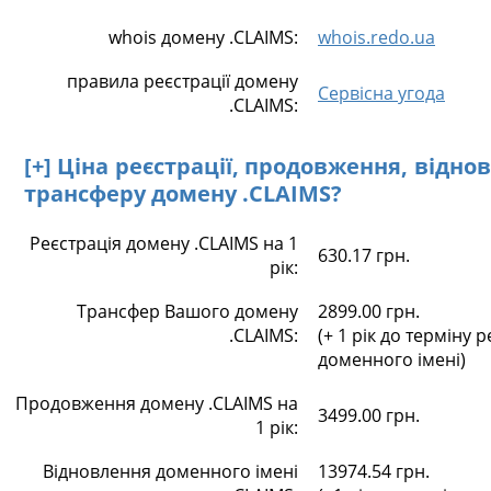
whois домену .CLAIMS:
whois.redo.ua
правила реєстрації домену
Сервісна угода
.CLAIMS:
[+] Ціна реєстрації, продовження, відно
трансферу домену .CLAIMS?
Реєстрація домену .CLAIMS на 1
630.17 грн.
рік:
Трансфер Вашого домену
2899.00 грн.
.CLAIMS:
(+ 1 рік до терміну р
доменного імені)
Продовження домену .CLAIMS на
3499.00 грн.
1 рік:
Відновлення доменного імені
13974.54 грн.