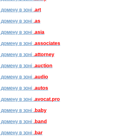
 домену в зоні
.art
 домену в зоні
.as
 домену в зоні
.asia
 домену в зоні
.associates
 домену в зоні
.attorney
 домену в зоні
.auction
 домену в зоні
.audio
 домену в зоні
.autos
 домену в зоні
.avocat.pro
 домену в зоні
.baby
 домену в зоні
.band
 домену в зоні
.bar