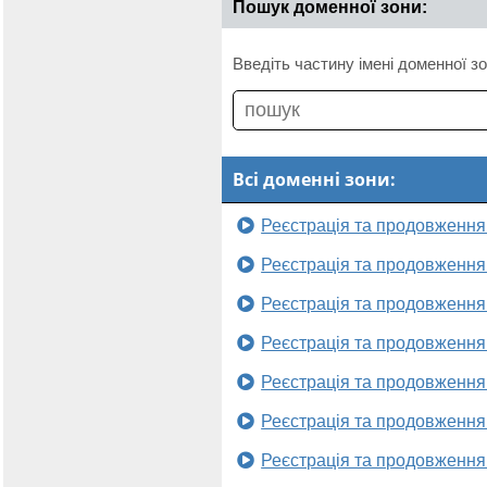
Пошук доменної зони:
Введіть частину імені доменної зо
Всі доменні зони:
Реєстрація та продовження
Реєстрація та продовження
Реєстрація та продовження
Реєстрація та продовження
Реєстрація та продовження
Реєстрація та продовження
Реєстрація та продовження