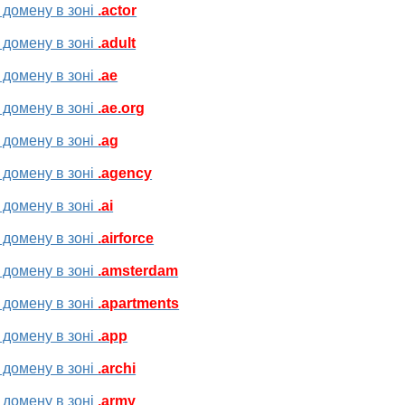
 домену в зоні
.actor
 домену в зоні
.adult
 домену в зоні
.ae
 домену в зоні
.ae.org
 домену в зоні
.ag
 домену в зоні
.agency
 домену в зоні
.ai
 домену в зоні
.airforce
 домену в зоні
.amsterdam
 домену в зоні
.apartments
 домену в зоні
.app
 домену в зоні
.archi
 домену в зоні
.army