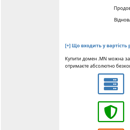
Продов
Віднов
[+] Що входить у вартість
Купити домен .MN можна за 
отримаєте абсолютно безкош