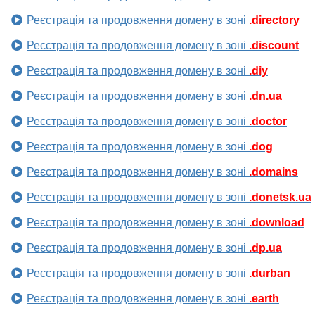
Реєстрація та продовження домену в зоні
.directory
Реєстрація та продовження домену в зоні
.discount
Реєстрація та продовження домену в зоні
.diy
Реєстрація та продовження домену в зоні
.dn.ua
Реєстрація та продовження домену в зоні
.doctor
Реєстрація та продовження домену в зоні
.dog
Реєстрація та продовження домену в зоні
.domains
Реєстрація та продовження домену в зоні
.donetsk.ua
Реєстрація та продовження домену в зоні
.download
Реєстрація та продовження домену в зоні
.dp.ua
Реєстрація та продовження домену в зоні
.durban
Реєстрація та продовження домену в зоні
.earth