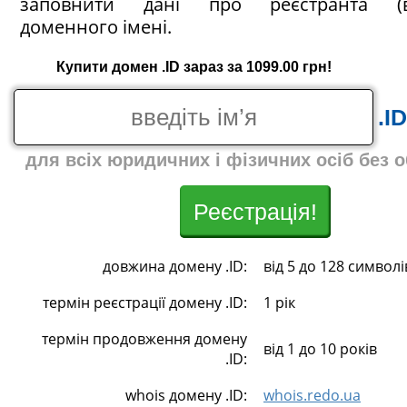
заповнити дані про реєстранта (в
доменного імені.
Купити домен .ID зараз за 1099.00 грн!
.ID
для всіх юридичних і фізичних осіб без 
Реєстрація!
довжина домену .ID:
від 5 до 128 символі
термін реєстрації домену .ID:
1 рік
термін продовження домену
від 1 до 10 років
.ID:
whois домену .ID:
whois.redo.ua