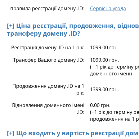
правила реєстрації домену .ID:
Сервісна угода
[+] Ціна реєстрації, продовження, відно
трансферу домену .ID?
Реєстрація домену .ID на 1 рік:
1099.00 грн.
Трансфер Вашого домену .ID:
1099.00 грн.
(+ 1 рік до терміну р
доменного імені)
Продовження домену .ID на 1
1399.00 грн.
рік:
Відновлення доменного імені
0.00 грн.
.ID:
(+1 рік до терміну ре
продовження на 1 р
[+] Що входить у вартість реєстрації дом