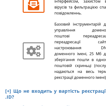
інтерфейсом, захистом в
вірусів та фильтрацією сп
повідомленнь.
Базовий інструментарій д
управління домено
поштові переадресаці
переадресації сайті
настроювання DN
доменного імені, 25 Мб д
зберігання пошти в одно
поштовій скриньці (послу
надаються на весь терм
реєстрації доменного імені)
[+] Що не входить у вартість реєстрац
.ID?