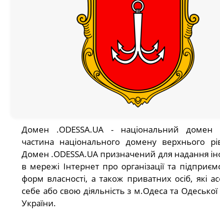
Домен .ODESSA.UA - національний домен У
частина національного домену верхнього рі
Домен .ODESSA.UA призначений для надання ін
в мережі Інтернет про організації та підприємс
форм власності, а також приватних осіб, які а
себе або свою діяльність з м.Одеса та Одеської
України.