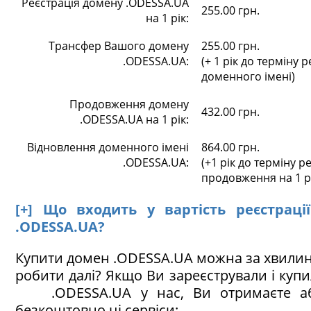
Реєстрація домену .ODESSA.UA
255.00 грн.
на 1 рік:
Трансфер Вашого домену
255.00 грн.
.ODESSA.UA:
(+ 1 рік до терміну р
доменного імені)
Продовження домену
432.00 грн.
.ODESSA.UA на 1 рік:
Відновлення доменного імені
864.00 грн.
.ODESSA.UA:
(+1 рік до терміну ре
продовження на 1 р
[+] Що входить у вартість реєстраці
.ODESSA.UA?
Купити домен .ODESSA.UA можна за хвилин
робити далі? Якщо Ви зареєстрували і куп
.ODESSA.UA у нас, Ви отримаєте а
безкоштовно ці сервіси: