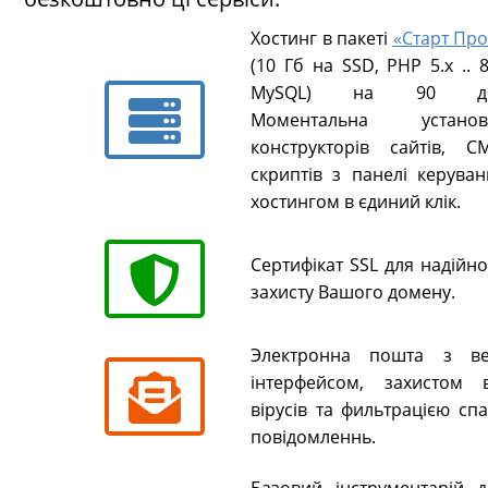
Хостинг в пакеті
«Старт Про
(10 Гб на SSD, PHP 5.х .. 8
MySQL) на 90 ді
Моментальна установ
конструкторів сайтів, CM
скриптів з панелі керуван
хостингом в єдиний клік.
Сертифікат SSL для надійн
захисту Вашого домену.
Электронна пошта з ве
інтерфейсом, захистом в
вірусів та фильтрацією сп
повідомленнь.