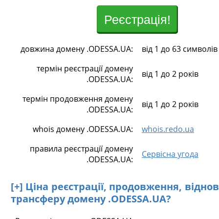
Реєстрація!
довжина домену .ODESSA.UA:
від 1 до 63 символів
термін реєстрації домену
від 1 до 2 років
.ODESSA.UA:
термін продовження домену
від 1 до 2 років
.ODESSA.UA:
whois домену .ODESSA.UA:
whois.redo.ua
правила реєстрації домену
Сервісна угода
.ODESSA.UA:
[+] Ціна реєстрації, продовження, відно
трансферу домену .ODESSA.UA?