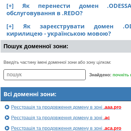
[+] Як перенести домен .ODESS
обслуговування в .REDO?
[+] Як зареєструвати домен .OD
кирилицею - українською мовою?
Пошук доменної зони:
Введіть частину імені доменної зони або зону цілком:
Знайдено:
почніть
Всі доменні зони:
Реєстрація та продовження домену в зоні
.aaa.pro
Реєстрація та продовження домену в зоні
.ac
Реєстрація та продовження домену в зоні
.aca.pro