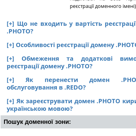
реєстрації доменного імені)
[+] Що не входить у вартість реєстрац
.PHOTO?
[+] Особливості реєстрації домену .PHOT
[+] Обмеження та додаткові вим
реєстрації домену .PHOTO?
[+] Як перенести домен .PH
обслуговування в .REDO?
[+] Як зареєструвати домен .PHOTO кир
українською мовою?
Пошук доменної зони: