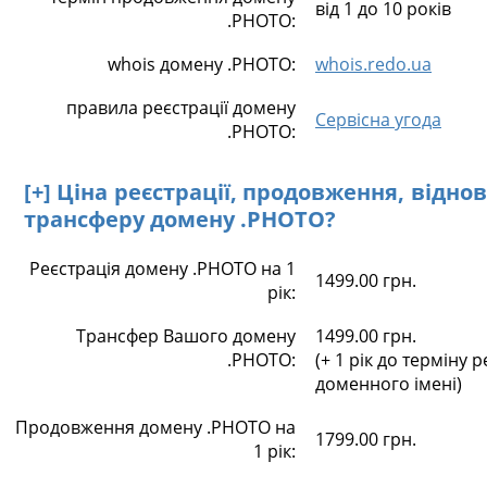
від 1 до 10 років
.PHOTO:
whois домену .PHOTO:
whois.redo.ua
правила реєстрації домену
Сервісна угода
.PHOTO:
[+] Ціна реєстрації, продовження, відно
трансферу домену .PHOTO?
Реєстрація домену .PHOTO на 1
1499.00 грн.
рік:
Трансфер Вашого домену
1499.00 грн.
.PHOTO:
(+ 1 рік до терміну р
доменного імені)
Продовження домену .PHOTO на
1799.00 грн.
1 рік: