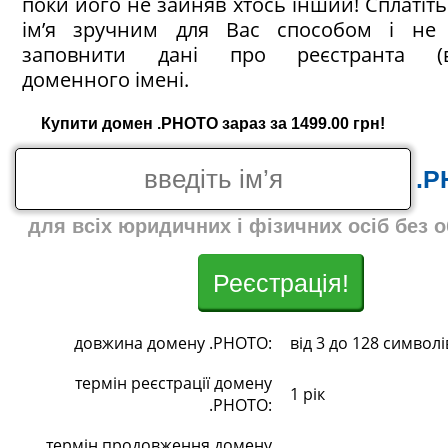
поки його не зайняв хтось інший! Сплатіт
ім’я зручним для Вас способом і не 
заповнити дані про реєстранта (в
доменного імені.
Купити домен .PHOTO зараз за 1499.00 грн!
.P
для всіх юридичних і фізичних осіб без 
Реєстрація!
довжина домену .PHOTO:
від 3 до 128 символі
термін реєстрації домену
1 рік
.PHOTO:
термін продовження домену