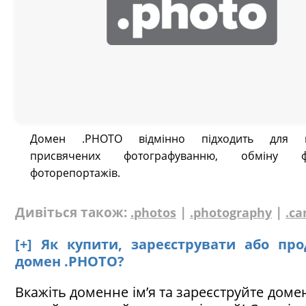
Домен .PHOTO відмінно підходить для пр
присвячених фотографуванню, обміну 
фоторепортажів.
Дивіться також:
|
|
.photos
.photography
.c
[+] Як купити, зареєструвати або пр
домен .PHOTO?
Вкажіть доменне ім’я та зареєструйте доме