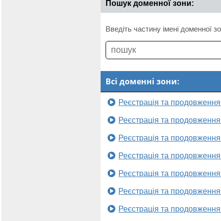
Пошук доменної зони:
Введіть частину імені доменної зо
Всі доменні зони:
Реєстрація та продовження
Реєстрація та продовження
Реєстрація та продовження
Реєстрація та продовження
Реєстрація та продовження
Реєстрація та продовження
Реєстрація та продовження