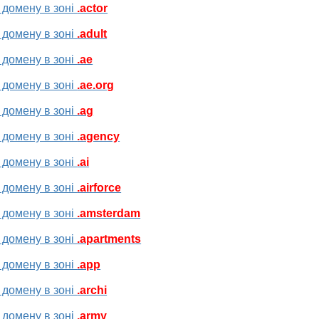
 домену в зоні
.actor
 домену в зоні
.adult
 домену в зоні
.ae
 домену в зоні
.ae.org
 домену в зоні
.ag
 домену в зоні
.agency
 домену в зоні
.ai
 домену в зоні
.airforce
 домену в зоні
.amsterdam
 домену в зоні
.apartments
 домену в зоні
.app
 домену в зоні
.archi
 домену в зоні
.army