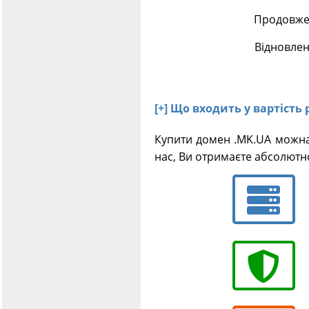
Продовжен
Відновлен
[+] Що входить у вартість
Купити домен .MK.UA можна
нас, Ви отримаєте абсолютн