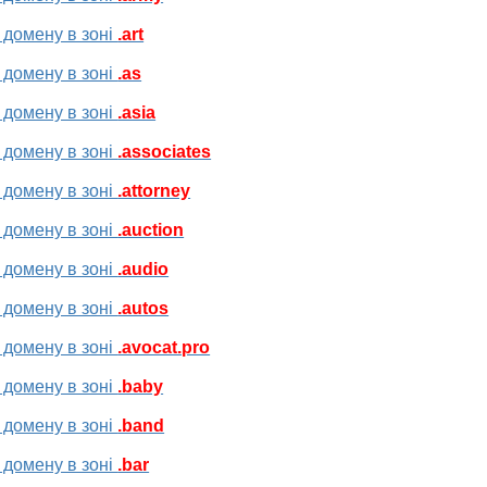
 домену в зоні
.art
 домену в зоні
.as
 домену в зоні
.asia
 домену в зоні
.associates
 домену в зоні
.attorney
 домену в зоні
.auction
 домену в зоні
.audio
 домену в зоні
.autos
 домену в зоні
.avocat.pro
 домену в зоні
.baby
 домену в зоні
.band
 домену в зоні
.bar