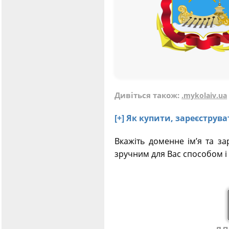
Дивіться також:
.mykolaiv.ua
[+] Як купити, зареєстру
Вкажіть доменне ім’я та за
зручним для Вас способом і 