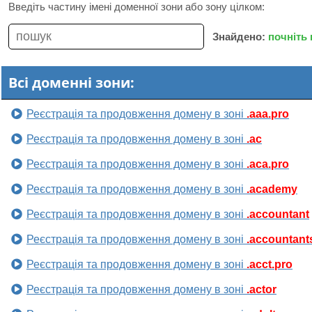
Введіть частину імені доменної зони або зону цілком:
Знайдено:
почніть
Всі доменні зони:
Реєстрація та продовження домену в зоні
.aaa.pro
Реєстрація та продовження домену в зоні
.ac
Реєстрація та продовження домену в зоні
.aca.pro
Реєстрація та продовження домену в зоні
.academy
Реєстрація та продовження домену в зоні
.accountant
Реєстрація та продовження домену в зоні
.accountant
Реєстрація та продовження домену в зоні
.acct.pro
Реєстрація та продовження домену в зоні
.actor