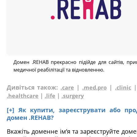
Домен .REHAB прекрасно підійде для сайтів, при
медичної реабілітації та відновленню.
Дивіться також:
|
|
.care
.med.pro
.clinic
|
|
.healthcare
.life
.surgery
[+] Як купити, зареєструвати або пр
домен .REHAB?
Вкажіть доменне ім’я та зареєструйте доме