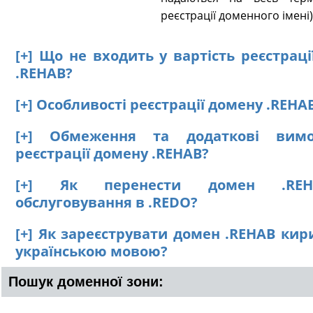
реєстрації доменного імені)
[+] Що не входить у вартість реєстрац
.REHAB?
[+] Особливості реєстрації домену .REHA
[+] Обмеження та додаткові вим
реєстрації домену .REHAB?
[+] Як перенести домен .RE
обслуговування в .REDO?
[+] Як зареєструвати домен .REHAB кир
українською мовою?
Пошук доменної зони: