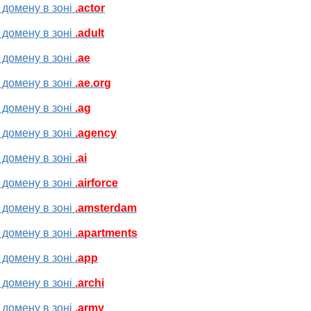
 домену в зоні
.actor
 домену в зоні
.adult
 домену в зоні
.ae
 домену в зоні
.ae.org
 домену в зоні
.ag
 домену в зоні
.agency
 домену в зоні
.ai
 домену в зоні
.airforce
 домену в зоні
.amsterdam
 домену в зоні
.apartments
 домену в зоні
.app
 домену в зоні
.archi
 домену в зоні
.army