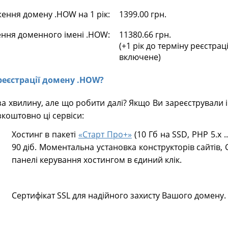
ення домену .HOW на 1 рік:
1399.00 грн.
ення доменного імені .HOW:
11380.66 грн.
(+1 рік до терміну реєстрац
включене)
 реєстрації домену .HOW?
а хвилину, але що робити далі? Якщо Ви зареєстрували
коштовно ці сервіси:
Хостинг в пакеті
«Старт Про+»
(10 Гб на SSD, PHP 5.х .
90 діб. Моментальна установка конструкторів сайтів, 
панелі керування хостингом в єдиний клік.
Сертифікат SSL для надійного захисту Вашого домену.