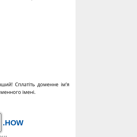
ший! Сплатіть доменне ім’я
оменного імені.
.HOW