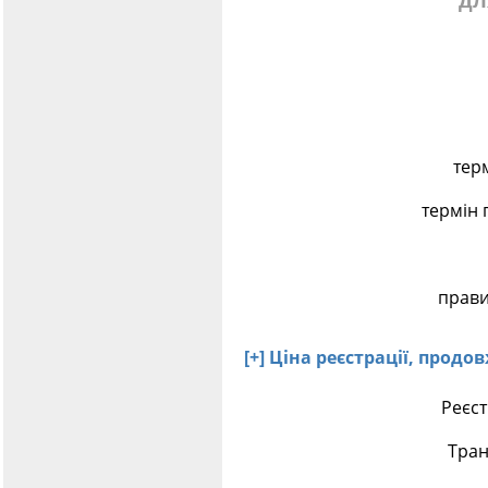
дл
тер
термін
прави
[+] Ціна реєстрації, прод
Реєст
Тран