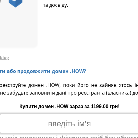
та досвіду.
.blog
вати або продовжити домен .HOW?
ареєструйте домен .HOW, поки його не зайняв хтось ін
не забудьте заповнити дані про реєстранта (власника) д
Купити домен .HOW зараз за 1199.00 грн!