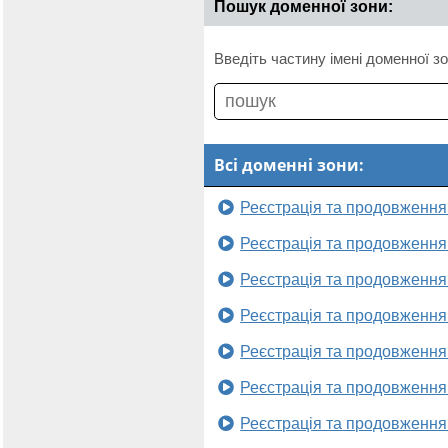
Пошук доменної зони:
Введіть частину імені доменної зо
Всі доменні зони:
Реєстрація та продовження
Реєстрація та продовження
Реєстрація та продовження
Реєстрація та продовження
Реєстрація та продовження
Реєстрація та продовження
Реєстрація та продовження