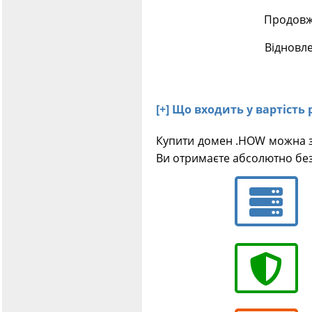
Продовж
Відновл
[+] Що входить у вартість
Купити домен .HOW можна з
Ви отримаєте абсолютно без