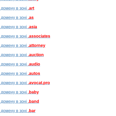
 домену в зоні
.art
 домену в зоні
.as
 домену в зоні
.asia
 домену в зоні
.associates
 домену в зоні
.attorney
 домену в зоні
.auction
 домену в зоні
.audio
 домену в зоні
.autos
 домену в зоні
.avocat.pro
 домену в зоні
.baby
 домену в зоні
.band
 домену в зоні
.bar