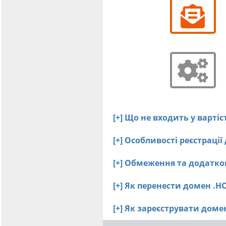
[+] Що не входить у варті
[+] Особливості реєстраці
[+] Обмеження та додатко
[+] Як перенести домен .H
[+] Як зареєструвати дом